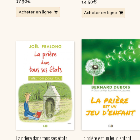
17,90
€
14,50
€
Acheter en ligne
Acheter en ligne
La prière dans tous ses états
La prière est un jeu d’enfant