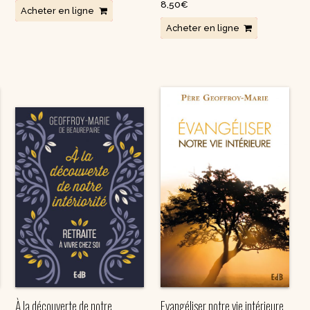
8,50
€
Acheter en ligne
Acheter en ligne
À la découverte de notre
Evangéliser notre vie intérieure