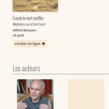
Ecoute le vent souffler
Méditations sur le Saint-Esprit
Wilfrid Stinissen
16,90
€
Acheter en ligne
Les auteurs