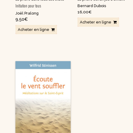
Initiation pour tous
Bernard Dubois
16,00
€
Joël Pralong
9,50
€
Acheter en ligne
Acheter en ligne