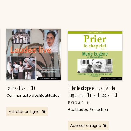
Laudes Live – CD
Prier le chapelet avec Marie-
Eugène de l’Enfant-Jésus – CD
Communauté des Béatitudes
Je veux voir Dieu
Béatitudes Production
Acheter en ligne
Acheter en ligne