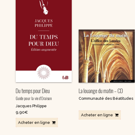
Du temps pour Dieu
La louange du matin – CD
Guide pour la vie d’Oraison
Communauté des Béatitudes
Jacques Philippe
9,90
€
Acheter en ligne
Acheter en ligne