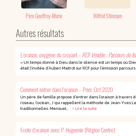
Père Geoffroy-Marie
Wilfrid Stinissen
Autres résultats
L’oraison, oxygène du croyant –
RCF Vendée ; Parcours de fo
« Un temps donné à Dieu dans le silence est un temps où Dieu
était l’invitée d’Auberi Maitrot sur RCF pour l’émission parcours
Comment entrer dans l’oraison – Prier, Oct 2020
Un père de famille propose d’entrer dans l’oraison à travers d
roseau, l’océan,…) qui rappellent la méthode de Jean-Yves Le
traditionnelles. Mensuel…
Lire la suite
Ecole d’oraison avec P. Huguenin (Région Centre)