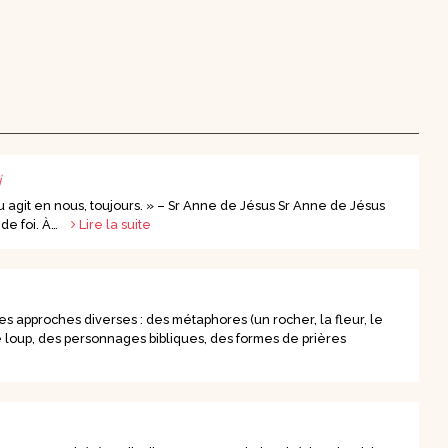
i
 agit en nous, toujours. » – Sr Anne de Jésus Sr Anne de Jésus
 de foi. À…
Lire la suite
es approches diverses : des métaphores (un rocher, la fleur, le
 loup, des personnages bibliques, des formes de prières