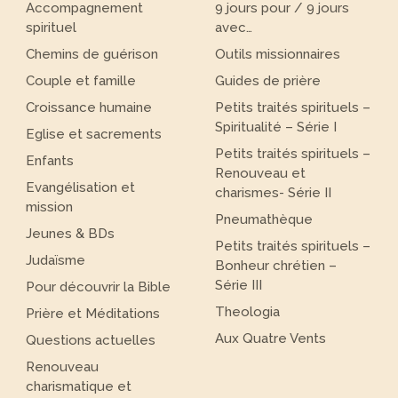
Accompagnement
9 jours pour / 9 jours
spirituel
avec…
Chemins de guérison
Outils missionnaires
Couple et famille
Guides de prière
Croissance humaine
Petits traités spirituels –
Spiritualité – Série I
Eglise et sacrements
Petits traités spirituels –
Enfants
Renouveau et
Evangélisation et
charismes- Série II
mission
Pneumathèque
Jeunes & BDs
Petits traités spirituels –
Judaïsme
Bonheur chrétien –
Série III
Pour découvrir la Bible
Theologia
Prière et Méditations
Aux Quatre Vents
Questions actuelles
Renouveau
charismatique et