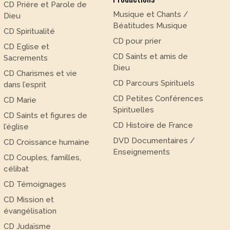
CD Prière et Parole de
Musique et Chants /
Dieu
Béatitudes Musique
CD Spiritualité
CD pour prier
CD Eglise et
CD Saints et amis de
Sacrements
Dieu
CD Charismes et vie
CD Parcours Spirituels
dans l’esprit
CD Petites Conférences
CD Marie
Spirituelles
CD Saints et figures de
CD Histoire de France
l’église
DVD Documentaires /
CD Croissance humaine
Enseignements
CD Couples, familles,
célibat
CD Témoignages
CD Mission et
évangélisation
CD Judaïsme