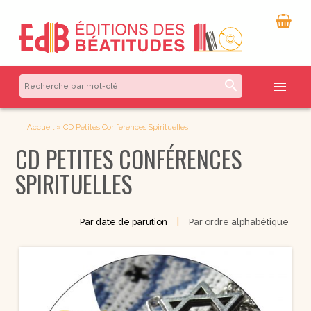
search
menu
Accueil
»
CD Petites Conférences Spirituelles
CD PETITES CONFÉRENCES
SPIRITUELLES
|
Par date de parution
Par ordre alphabétique