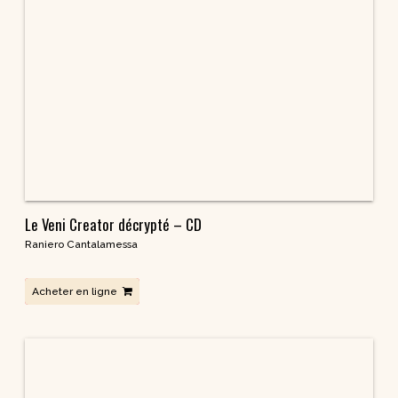
La Croix est-elle biblique ? – CD
Sœur Claire Haffner
Acheter en ligne