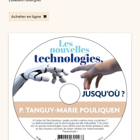
Elisabeth Bourgois
Acheter en ligne