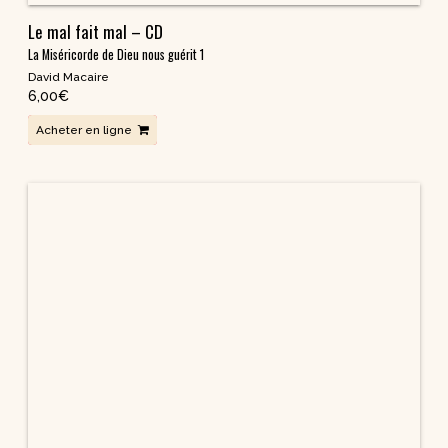
Raniero Cantalamessa
Acheter en ligne
Retrouver notre cœur profond – CD
Sœur Claire Haffner
Acheter en ligne
Se préparer au Sacrement du Pardon – CD
Raniero Cantalamessa
Acheter en ligne