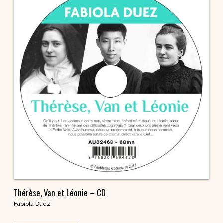
Thérèse, Van et Léonie – CD
Fabiola Duez