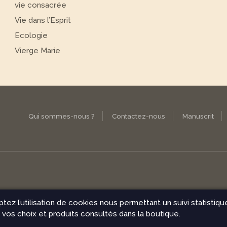
vie consacrée
Vie dans l’Esprit
Ecologie
Vierge Marie
Qui sommes-nous ?
Contactez-nous
Manuscrit
ptez l’utilisation de cookies nous permettant un suivi statistiq
ns de vente
vos choix et produits consultés dans la boutique.