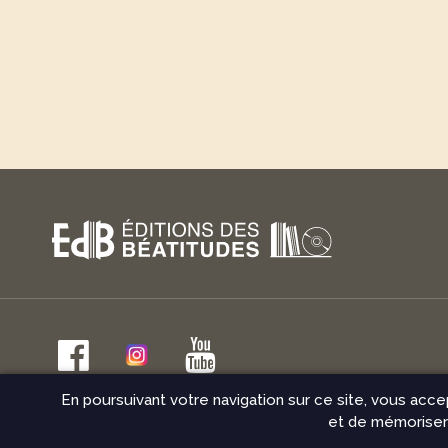
En poursuivant votre navigation sur ce site, vous acce
© Éditions des Béatitudes 2026
Mentions légales
Conditio
et de mémoriser 