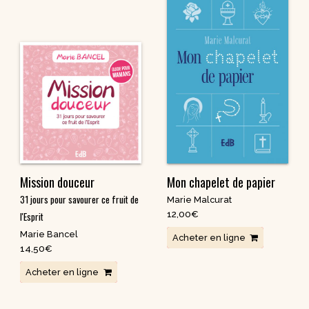
Mission douceur
Mon chapelet de papier
31 jours pour savourer ce fruit de
Marie Malcurat
12,00
€
l'Esprit
Marie Bancel
Acheter en ligne
14,50
€
Acheter en ligne