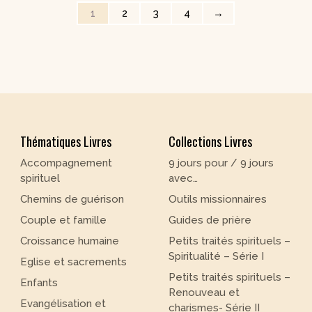
1
2
3
4
→
Thématiques Livres
Collections Livres
Accompagnement
9 jours pour / 9 jours
spirituel
avec…
Chemins de guérison
Outils missionnaires
Couple et famille
Guides de prière
Croissance humaine
Petits traités spirituels –
Spiritualité – Série I
Eglise et sacrements
Petits traités spirituels –
Enfants
Renouveau et
Evangélisation et
charismes- Série II