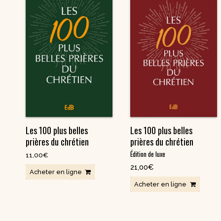
Les 100 plus belles
Les 100 plus belles
prières du chrétien
prières du chrétien
Édition de luxe
11,00
€
21,00
€
Acheter en ligne
Acheter en ligne