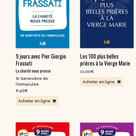
9 jours avec Pier Giorgio
Les 100 plus belles
Frassati
prières à la Vierge Marie
La charité nous presse
11,00
€
Sr Geneviève de
Acheter en ligne
l’Immaculée
6,50
€
Acheter en ligne