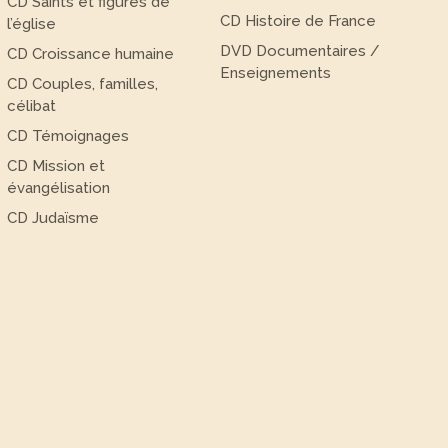
CD Saints et figures de
CD Histoire de France
l’église
DVD Documentaires /
CD Croissance humaine
Enseignements
CD Couples, familles,
célibat
CD Témoignages
CD Mission et
évangélisation
CD Judaïsme