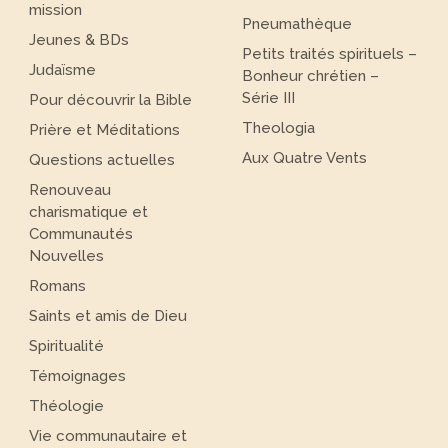
mission
Pneumathèque
Jeunes & BDs
Petits traités spirituels –
Judaïsme
Bonheur chrétien –
Série III
Pour découvrir la Bible
Theologia
Prière et Méditations
Aux Quatre Vents
Questions actuelles
Renouveau
charismatique et
Communautés
Nouvelles
Romans
Saints et amis de Dieu
Spiritualité
Témoignages
Théologie
Vie communautaire et