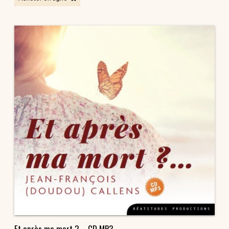
Et après ma mort ? – CD MP3