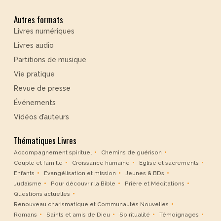
Autres formats
Livres numériques
Livres audio
Partitions de musique
Vie pratique
Revue de presse
Événements
Vidéos d’auteurs
Thématiques Livres
Accompagnement spirituel
Chemins de guérison
Couple et famille
Croissance humaine
Eglise et sacrements
Enfants
Evangélisation et mission
Jeunes & BDs
Judaïsme
Pour découvrir la Bible
Prière et Méditations
Questions actuelles
Renouveau charismatique et Communautés Nouvelles
Romans
Saints et amis de Dieu
Spiritualité
Témoignages