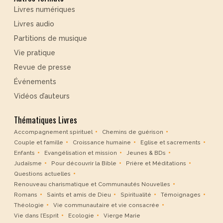
Livres numériques
Livres audio
Partitions de musique
Vie pratique
Revue de presse
Événements
Vidéos d’auteurs
Thématiques Livres
Accompagnement spirituel
Chemins de guérison
Couple et famille
Croissance humaine
Eglise et sacrements
Enfants
Evangélisation et mission
Jeunes & BDs
Judaïsme
Pour découvrir la Bible
Prière et Méditations
Questions actuelles
Renouveau charismatique et Communautés Nouvelles
Romans
Saints et amis de Dieu
Spiritualité
Témoignages
Théologie
Vie communautaire et vie consacrée
Vie dans l’Esprit
Ecologie
Vierge Marie