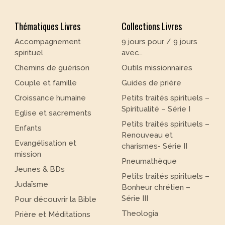
Thématiques Livres
Collections Livres
Accompagnement
9 jours pour / 9 jours
spirituel
avec…
Chemins de guérison
Outils missionnaires
Couple et famille
Guides de prière
Croissance humaine
Petits traités spirituels –
Spiritualité – Série I
Eglise et sacrements
Petits traités spirituels –
Enfants
Renouveau et
Evangélisation et
charismes- Série II
mission
Pneumathèque
Jeunes & BDs
Petits traités spirituels –
Judaïsme
Bonheur chrétien –
Série III
Pour découvrir la Bible
Theologia
Prière et Méditations