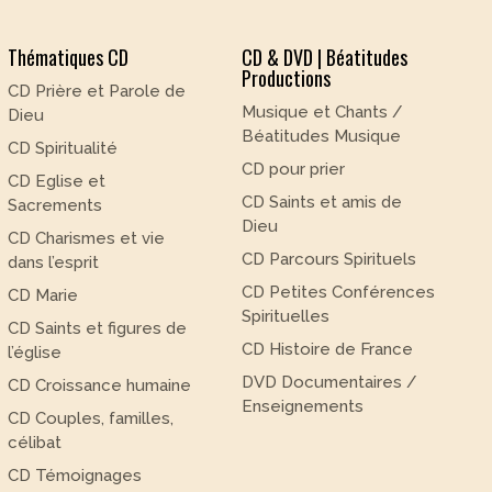
Thématiques CD
CD & DVD | Béatitudes
Productions
CD Prière et Parole de
Musique et Chants /
Dieu
Béatitudes Musique
CD Spiritualité
CD pour prier
CD Eglise et
CD Saints et amis de
Sacrements
Dieu
CD Charismes et vie
CD Parcours Spirituels
dans l’esprit
CD Petites Conférences
CD Marie
Spirituelles
CD Saints et figures de
CD Histoire de France
l’église
DVD Documentaires /
CD Croissance humaine
Enseignements
CD Couples, familles,
célibat
CD Témoignages