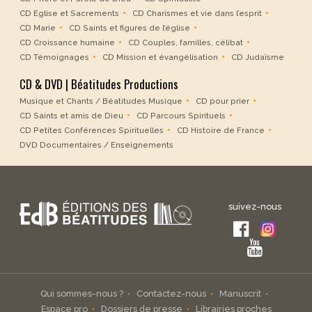
CD Eglise et Sacrements
CD Charismes et vie dans l’esprit
CD Marie
CD Saints et figures de l’église
CD Croissance humaine
CD Couples, familles, célibat
CD Témoignages
CD Mission et évangélisation
CD Judaïsme
CD & DVD | Béatitudes Productions
Musique et Chants / Béatitudes Musique
CD pour prier
CD Saints et amis de Dieu
CD Parcours Spirituels
CD Petites Conférences Spirituelles
CD Histoire de France
DVD Documentaires / Enseignements
suivez-nous
Qui sommes-nous ?
Contactez-nous
Manuscrit
Espace pro
Dossiers de presse
Librairies proches