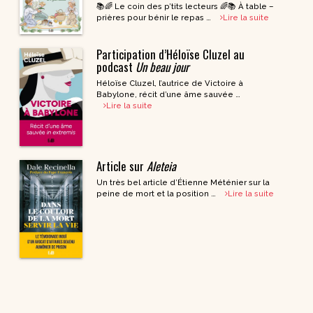
📚🌈 Le coin des p’tits lecteurs 🌈📚 À table –
prières pour bénir le repas …
Lire la suite
Participation d’Héloïse Cluzel au
podcast
Un beau jour
Héloïse Cluzel, l’autrice de Victoire à
Babylone, récit d’une âme sauvée …
Lire la suite
Article sur
Aleteia
Un très bel article d’Étienne Méténier sur la
peine de mort et la position …
Lire la suite