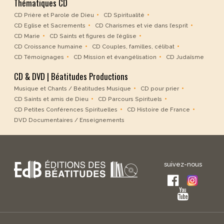
Thématiques CD
CD Prière et Parole de Dieu
CD Spiritualité
CD Eglise et Sacrements
CD Charismes et vie dans l’esprit
CD Marie
CD Saints et figures de l’église
CD Croissance humaine
CD Couples, familles, célibat
CD Témoignages
CD Mission et évangélisation
CD Judaïsme
CD & DVD | Béatitudes Productions
Musique et Chants / Béatitudes Musique
CD pour prier
CD Saints et amis de Dieu
CD Parcours Spirituels
CD Petites Conférences Spirituelles
CD Histoire de France
DVD Documentaires / Enseignements
suivez-nous