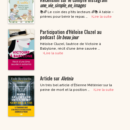
une_vie_simple_en_images
📚🌈 Le coin des p’tits lecteurs 🌈📚 À table –
prières pour bénir le repas …
Lire la suite
Participation d’Héloïse Cluzel au
podcast
Un beau jour
Héloïse Cluzel, l’autrice de Victoire à
Babylone, récit d’une âme sauvée …
Lire la suite
Article sur
Aleteia
Un très bel article d’Étienne Méténier sur la
peine de mort et la position …
Lire la suite