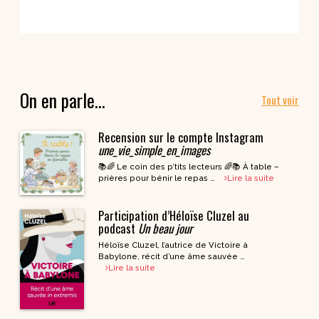
On en parle…
Tout voir
Recension sur le compte Instagram
une_vie_simple_en_images
📚🌈 Le coin des p’tits lecteurs 🌈📚 À table –
prières pour bénir le repas …
Lire la suite
Participation d’Héloïse Cluzel au
podcast
Un beau jour
Héloïse Cluzel, l’autrice de Victoire à
Babylone, récit d’une âme sauvée …
Lire la suite