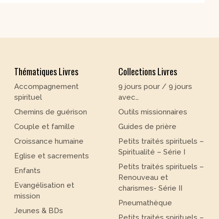
Thématiques Livres
Collections Livres
Accompagnement
9 jours pour / 9 jours
spirituel
avec…
Chemins de guérison
Outils missionnaires
Couple et famille
Guides de prière
Croissance humaine
Petits traités spirituels –
Spiritualité – Série I
Eglise et sacrements
Petits traités spirituels –
Enfants
Renouveau et
Evangélisation et
charismes- Série II
mission
Pneumathèque
Jeunes & BDs
Petits traités spirituels –