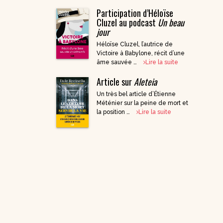
Participation d’Héloïse
DVD Documentaires
Cluzel au podcast
Un beau
/ Enseignements
jour
Héloïse Cluzel, l’autrice de
Victoire à Babylone, récit d’une
âme sauvée …
Lire la suite
Article sur
Aleteia
Un très bel article d’Étienne
Méténier sur la peine de mort et
la position …
Lire la suite