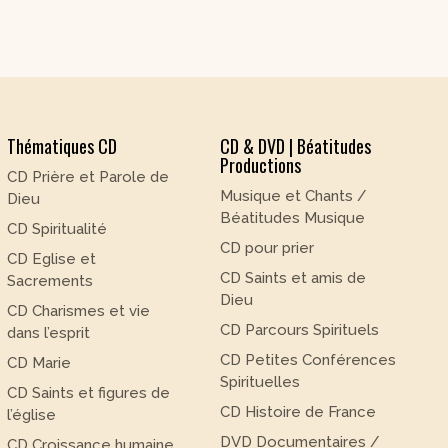
Thématiques CD
CD & DVD | Béatitudes
Productions
CD Prière et Parole de
Musique et Chants /
Dieu
Béatitudes Musique
CD Spiritualité
CD pour prier
CD Eglise et
CD Saints et amis de
Sacrements
Dieu
CD Charismes et vie
CD Parcours Spirituels
dans l’esprit
CD Petites Conférences
CD Marie
Spirituelles
CD Saints et figures de
CD Histoire de France
l’église
DVD Documentaires /
CD Croissance humaine