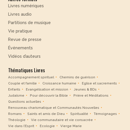
Livres numériques
Livres audio
Partitions de musique
Vie pratique
Revue de presse
Événements
Vidéos d’auteurs
Thématiques Livres
Accompagnement spirituel
Chemins de guérison
Couple et famille
Croissance humaine
Eglise et sacrements
Enfants
Evangélisation et mission
Jeunes & BDs
Judaïsme
Pour découvrir la Bible
Prière et Méditations
Questions actuelles
Renouveau charismatique et Communautés Nouvelles
Romans
Saints et amis de Dieu
Spiritualité
Témoignages
Théologie
Vie communautaire et vie consacrée
Vie dans l’Esprit
Ecologie
Vierge Marie