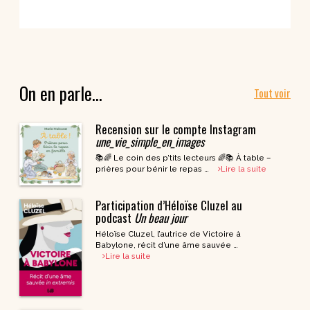
On en parle…
Tout voir
Recension sur le compte Instagram
une_vie_simple_en_images
📚🌈 Le coin des p’tits lecteurs 🌈📚 À table –
prières pour bénir le repas …
Lire la suite
Participation d’Héloïse Cluzel au
podcast
Un beau jour
Héloïse Cluzel, l’autrice de Victoire à
Babylone, récit d’une âme sauvée …
Lire la suite