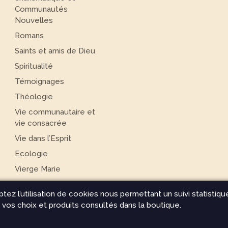
Communautés
Nouvelles
Romans
Saints et amis de Dieu
Spiritualité
Témoignages
Théologie
Vie communautaire et
vie consacrée
Vie dans l’Esprit
Ecologie
Vierge Marie
ptez l’utilisation de cookies nous permettant un suivi statistiq
vos choix et produits consultés dans la boutique.