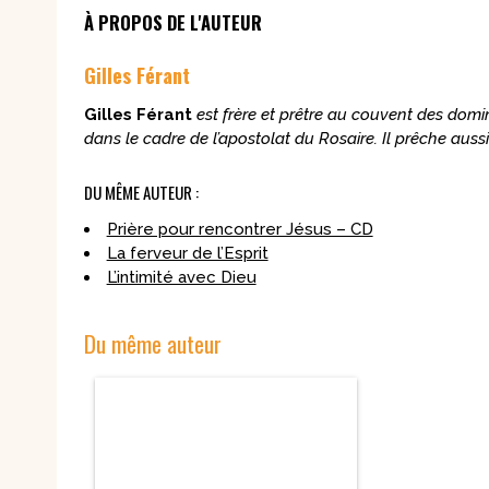
À PROPOS DE L'AUTEUR
Gilles Férant
Gilles Férant
est frère et prêtre au couvent des domi
dans le cadre de l’apostolat du Rosaire. Il prêche auss
DU MÊME AUTEUR :
Prière pour rencontrer Jésus – CD
La ferveur de l’Esprit
L’intimité avec Dieu
Du même auteur