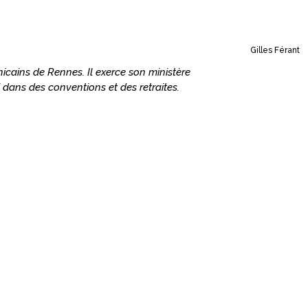
Gilles Férant
nicains de Rennes. Il exerce son ministère
i dans des conventions et des retraites.