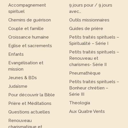
Accompagnement
9 jours pour / 9 jours
spirituel
avec…
Chemins de guérison
Outils missionnaires
Couple et famille
Guides de prière
Croissance humaine
Petits traités spirituels –
Spiritualité – Série I
Eglise et sacrements
Petits traités spirituels –
Enfants
Renouveau et
Evangélisation et
charismes- Série II
mission
Pneumathèque
Jeunes & BDs
Petits traités spirituels –
Judaïsme
Bonheur chrétien –
Série III
Pour découvrir la Bible
Theologia
Prière et Méditations
Aux Quatre Vents
Questions actuelles
Renouveau
charismatique et