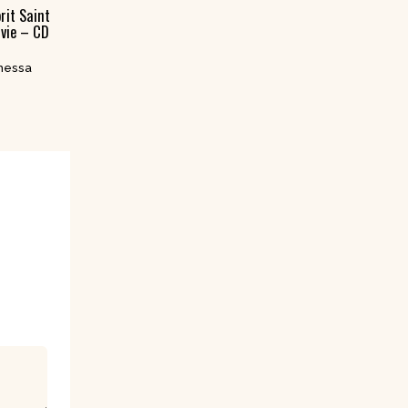
rit Saint
vie – CD
messa