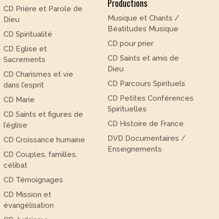
Productions
CD Prière et Parole de
Musique et Chants /
Dieu
Béatitudes Musique
CD Spiritualité
CD pour prier
CD Eglise et
CD Saints et amis de
Sacrements
Dieu
CD Charismes et vie
CD Parcours Spirituels
dans l’esprit
CD Petites Conférences
CD Marie
Spirituelles
CD Saints et figures de
CD Histoire de France
l’église
DVD Documentaires /
CD Croissance humaine
Enseignements
CD Couples, familles,
célibat
CD Témoignages
CD Mission et
évangélisation