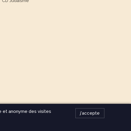
CD Judaïsme
ue et anonyme des visites
j'accepte