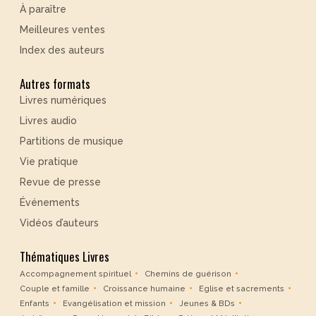
À paraître
Meilleures ventes
Index des auteurs
Autres formats
Livres numériques
Livres audio
Partitions de musique
Vie pratique
Revue de presse
Événements
Vidéos d’auteurs
Thématiques Livres
Accompagnement spirituel
Chemins de guérison
Couple et famille
Croissance humaine
Eglise et sacrements
Enfants
Evangélisation et mission
Jeunes & BDs