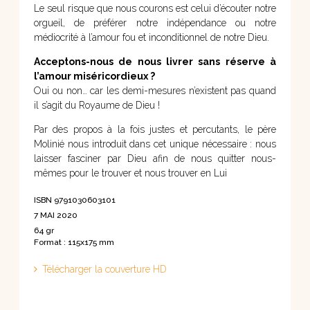
Le seul risque que nous courons est celui d’écouter notre
orgueil, de préférer notre indépendance ou notre
médiocrité à l’amour fou et inconditionnel de notre Dieu.
Acceptons-nous de nous livrer sans réserve à
l’amour miséricordieux ?
Oui ou non… car les demi-mesures n’existent pas quand
il s’agit du Royaume de Dieu !
Par des propos à la fois justes et percutants, le père
Molinié nous introduit dans cet unique nécessaire : nous
laisser fasciner par Dieu afin de nous quitter nous-
mêmes pour le trouver et nous trouver en Lui
ISBN 9791030603101
7 MAI 2020
64 gr
Format : 115x175 mm
Télécharger la couverture HD