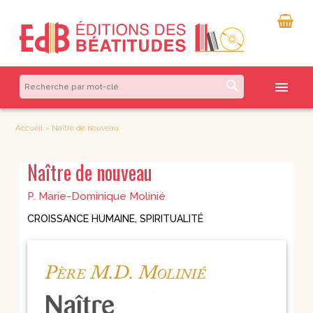
search
menu
Accueil
»
Naître de nouveau
Naître de nouveau
P. Marie-Dominique Molinié
CROISSANCE HUMAINE
,
SPIRITUALITÉ