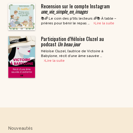
Recension sur le compte Instagram
une_vie_simple_en_images
📚🌈 Le coin des p’tits lecteurs 🌈📚 À table –
prières pour bénir le repas …
Lire la suite
Participation d’Héloïse Cluzel au
podcast
Un beau jour
Héloïse Cluzel, l’autrice de Victoire à
Babylone, récit d’une âme sauvée …
Lire la suite
Nouveautés