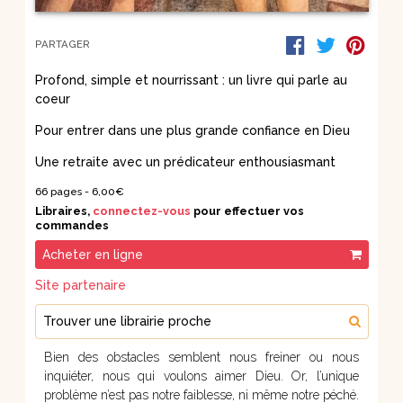
PARTAGER
Profond, simple et nourrissant : un livre qui parle au
coeur
Pour entrer dans une plus grande confiance en Dieu
Une retraite avec un prédicateur enthousiasmant
66 pages -
6,00€
Libraires,
connectez-vous
pour effectuer vos
commandes
Acheter en ligne
Site partenaire
Trouver une librairie proche
Bien des obstacles semblent nous freiner ou nous
inquiéter, nous qui voulons aimer Dieu. Or, l’unique
problème n’est pas notre faiblesse, ni même notre péché.