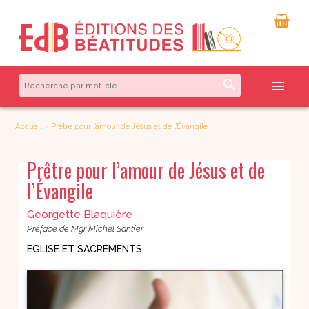
search
menu
Accueil
»
Prêtre pour l’amour de Jésus et de l’Évangile
Prêtre pour l’amour de Jésus et de
l’Évangile
Georgette Blaquière
Préface de Mgr Michel Santier
EGLISE ET SACREMENTS