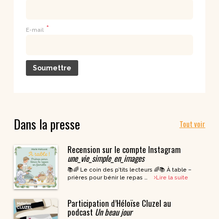
*
E-mail
Dans la presse
Tout voir
Recension sur le compte Instagram
une_vie_simple_en_images
📚🌈 Le coin des p’tits lecteurs 🌈📚 À table –
prières pour bénir le repas …
Lire la suite
Participation d’Héloïse Cluzel au
podcast
Un beau jour