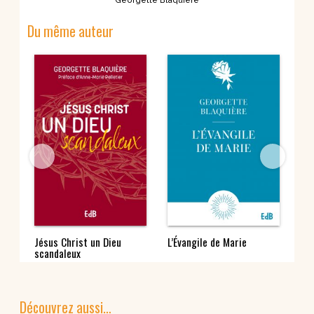
Georgette Blaquière
Du même auteur
Jésus Christ un Dieu
L’Évangile de Marie
Pr
scandaleux
Jés
Découvrez aussi…