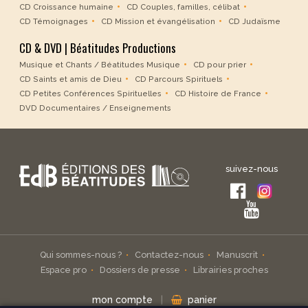
CD Croissance humaine
CD Couples, familles, célibat
CD Témoignages
CD Mission et évangélisation
CD Judaïsme
CD & DVD | Béatitudes Productions
Musique et Chants / Béatitudes Musique
CD pour prier
CD Saints et amis de Dieu
CD Parcours Spirituels
CD Petites Conférences Spirituelles
CD Histoire de France
DVD Documentaires / Enseignements
suivez-nous
Qui sommes-nous ?
Contactez-nous
Manuscrit
Espace pro
Dossiers de presse
Librairies proches
mon compte
|
panier