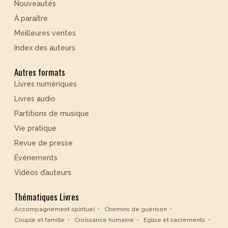
Nouveautés
À paraître
Meilleures ventes
Index des auteurs
Autres formats
Livres numériques
Livres audio
Partitions de musique
Vie pratique
Revue de presse
Événements
Vidéos d’auteurs
Thématiques Livres
Accompagnement spirituel
Chemins de guérison
Couple et famille
Croissance humaine
Eglise et sacrements