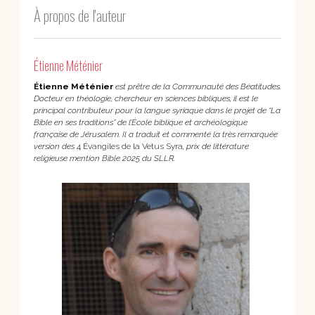
À propos de l'auteur
Étienne Méténier
Étienne Méténier
est prêtre de la Communauté des Béatitudes.
Docteur en théologie, chercheur en sciences bibliques, il est le
principal contributeur pour la langue syriaque dans le projet de “La
Bible en ses traditions” de l’École biblique et archéologique
française de Jérusalem. Il a traduit et commenté la très remarquée
version des
4 Évangiles de la Vetus Syra
, prix de littérature
religieuse mention Bible 2025 du SLLR.