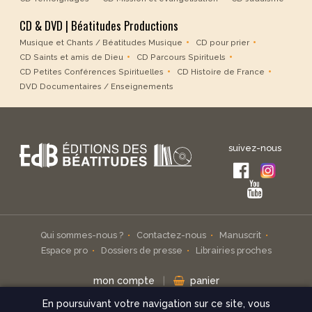
CD & DVD | Béatitudes Productions
Musique et Chants / Béatitudes Musique
CD pour prier
CD Saints et amis de Dieu
CD Parcours Spirituels
CD Petites Conférences Spirituelles
CD Histoire de France
DVD Documentaires / Enseignements
suivez-nous
Qui sommes-nous ?
Contactez-nous
Manuscrit
Espace pro
Dossiers de presse
Librairies proches
mon compte
|
panier
En poursuivant votre navigation sur ce site, vous