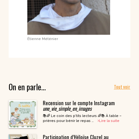
Étienne Méténier
On en parle…
Tout voir
Recension sur le compte Instagram
une_vie_simple_en_images
📚🌈 Le coin des p’tits lecteurs 🌈📚 À table –
prières pour bénir le repas …
Lire la suite
Participation d’Héloïse Cluzel au