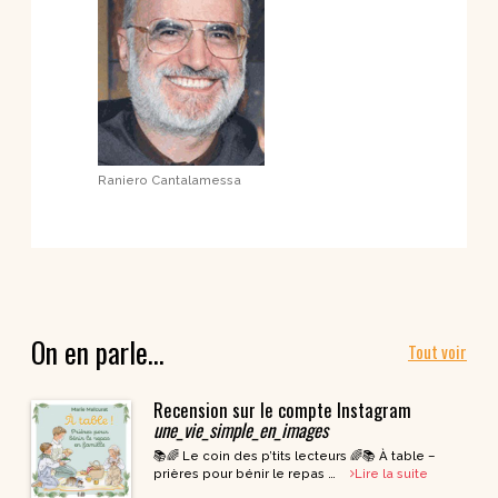
Raniero Cantalamessa
On en parle…
Tout voir
Recension sur le compte Instagram
une_vie_simple_en_images
📚🌈 Le coin des p’tits lecteurs 🌈📚 À table –
prières pour bénir le repas …
Lire la suite