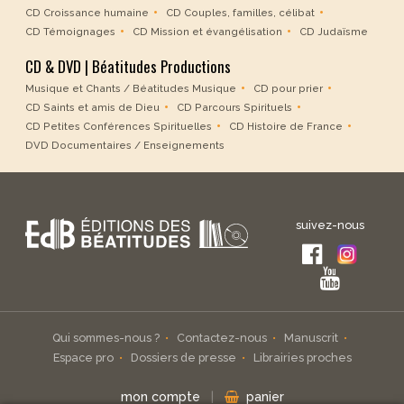
CD Croissance humaine
CD Couples, familles, célibat
CD Témoignages
CD Mission et évangélisation
CD Judaïsme
CD & DVD | Béatitudes Productions
Musique et Chants / Béatitudes Musique
CD pour prier
CD Saints et amis de Dieu
CD Parcours Spirituels
CD Petites Conférences Spirituelles
CD Histoire de France
DVD Documentaires / Enseignements
suivez-nous
Qui sommes-nous ?
Contactez-nous
Manuscrit
Espace pro
Dossiers de presse
Librairies proches
mon compte
|
panier