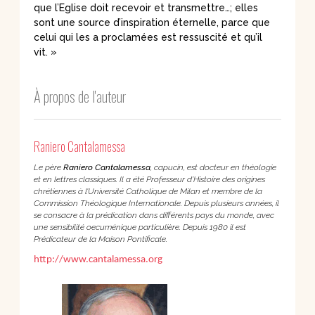
que l’Eglise doit recevoir et transmettre…; elles
sont une source d’inspiration éternelle, parce que
celui qui les a proclamées est ressuscité et qu’il
vit. »
À propos de l'auteur
Raniero Cantalamessa
Le père
Raniero Cantalamessa
, capucin, est docteur en théologie
et en lettres classiques. Il a été Professeur d’Histoire des origines
chrétiennes à l’Université Catholique de Milan et membre de la
Commission Théologique Internationale. Depuis plusieurs années, il
se consacre à la prédication dans différents pays du monde, avec
une sensibilité oecuménique particulière. Depuis 1980 il est
Prédicateur de la Maison Pontificale.
http://www.cantalamessa.org