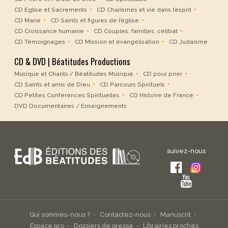
CD Eglise et Sacrements
CD Charismes et vie dans l’esprit
CD Marie
CD Saints et figures de l’église
CD Croissance humaine
CD Couples, familles, célibat
CD Témoignages
CD Mission et évangélisation
CD Judaïsme
CD & DVD | Béatitudes Productions
Musique et Chants / Béatitudes Musique
CD pour prier
CD Saints et amis de Dieu
CD Parcours Spirituels
CD Petites Conférences Spirituelles
CD Histoire de France
DVD Documentaires / Enseignements
suivez-nous
Qui sommes-nous ?
Contactez-nous
Manuscrit
Espace pro
Dossiers de presse
Librairies proches