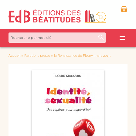
search
menu
Accueil
»
Parutions presse
»
la Renaissance de Fleury, mars 2013 :