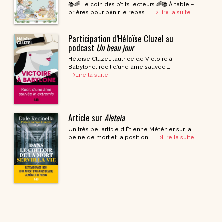
📚🌈 Le coin des p’tits lecteurs 🌈📚 À table –
prières pour bénir le repas …
Lire la suite
Participation d’Héloïse Cluzel au
podcast
Un beau jour
Héloïse Cluzel, l’autrice de Victoire à
Babylone, récit d’une âme sauvée …
Lire la suite
Article sur
Aleteia
Un très bel article d’Étienne Méténier sur la
peine de mort et la position …
Lire la suite