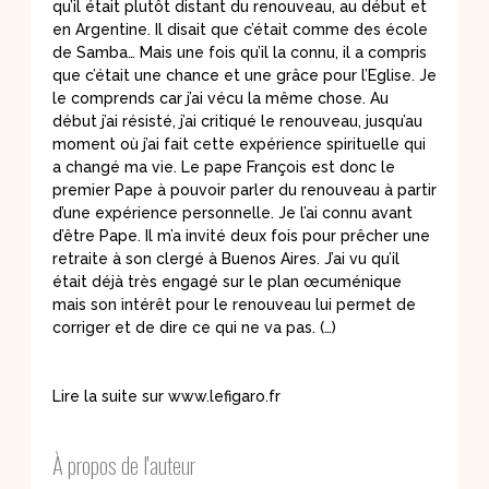
qu’il était plutôt distant du renouveau, au début et
en Argentine. Il disait que c’était comme des école
de Samba… Mais une fois qu’il la connu, il a compris
que c’était une chance et une grâce pour l’Eglise. Je
le comprends car j’ai vécu la même chose. Au
début j’ai résisté, j’ai critiqué le renouveau, jusqu’au
moment où j’ai fait cette expérience spirituelle qui
a changé ma vie. Le pape François est donc le
premier Pape à pouvoir parler du renouveau à partir
d’une expérience personnelle. Je l’ai connu avant
d’être Pape. Il m’a invité deux fois pour prêcher une
retraite à son clergé à Buenos Aires. J’ai vu qu’il
était déjà très engagé sur le plan œcuménique
mais son intérêt pour le renouveau lui permet de
corriger et de dire ce qui ne va pas. (…)
Lire la suite sur www.lefigaro.fr
À propos de l'auteur