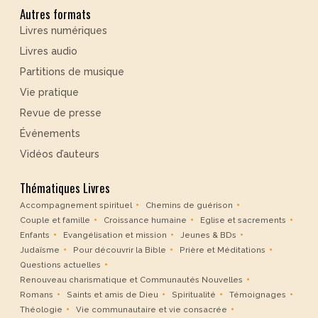
Autres formats
Livres numériques
Livres audio
Partitions de musique
Vie pratique
Revue de presse
Événements
Vidéos d’auteurs
Thématiques Livres
Accompagnement spirituel
Chemins de guérison
Couple et famille
Croissance humaine
Eglise et sacrements
Enfants
Evangélisation et mission
Jeunes & BDs
Judaïsme
Pour découvrir la Bible
Prière et Méditations
Questions actuelles
Renouveau charismatique et Communautés Nouvelles
Romans
Saints et amis de Dieu
Spiritualité
Témoignages
Théologie
Vie communautaire et vie consacrée