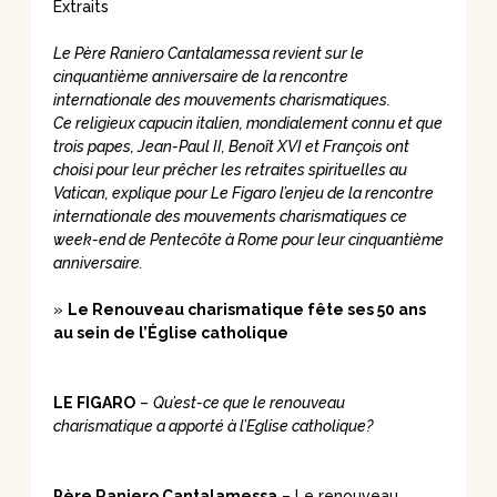
Extraits
Le Père Raniero Cantalamessa revient sur le
cinquantième anniversaire de la rencontre
internationale des mouvements charismatiques.
Ce religieux capucin italien, mondialement connu et que
trois papes, Jean-Paul II, Benoît XVI et François ont
choisi pour leur prêcher les retraites spirituelles au
Vatican, explique pour Le Figaro l’enjeu de la rencontre
internationale des mouvements charismatiques ce
week-end de Pentecôte à Rome pour leur cinquantième
anniversaire.
»
Le Renouveau charismatique fête ses 50 ans
au sein de l’Église catholique
LE FIGARO
–
Qu’est-ce que le renouveau
charismatique a apporté à l’Eglise catholique?
Père Raniero Cantalamessa
– Le renouveau