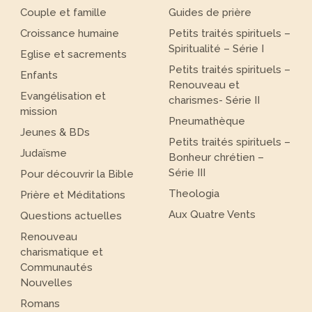
Couple et famille
Guides de prière
Croissance humaine
Petits traités spirituels –
Spiritualité – Série I
Eglise et sacrements
Petits traités spirituels –
Enfants
Renouveau et
Evangélisation et
charismes- Série II
mission
Pneumathèque
Jeunes & BDs
Petits traités spirituels –
Judaïsme
Bonheur chrétien –
Série III
Pour découvrir la Bible
Theologia
Prière et Méditations
Aux Quatre Vents
Questions actuelles
Renouveau
charismatique et
Communautés
Nouvelles
Romans