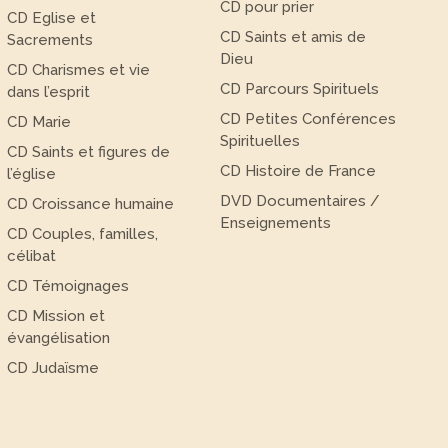
CD pour prier
CD Eglise et
CD Saints et amis de
Sacrements
Dieu
CD Charismes et vie
CD Parcours Spirituels
dans l’esprit
CD Petites Conférences
CD Marie
Spirituelles
CD Saints et figures de
CD Histoire de France
l’église
DVD Documentaires /
CD Croissance humaine
Enseignements
CD Couples, familles,
célibat
CD Témoignages
CD Mission et
évangélisation
CD Judaïsme