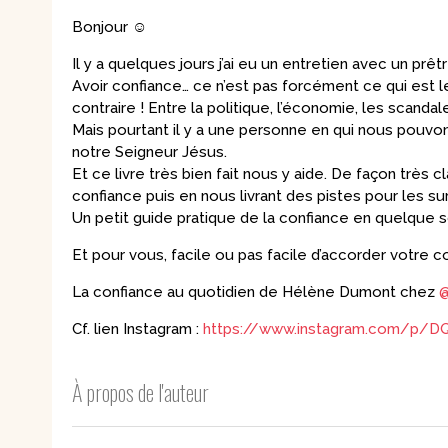
Bonjour ☺️
Il y a quelques jours j’ai eu un entretien avec un prêt
Avoir confiance… ce n’est pas forcément ce qui est l
contraire ! Entre la politique, l’économie, les scanda
Mais pourtant il y a une personne en qui nous pouvon
notre Seigneur Jésus.
Et ce livre très bien fait nous y aide. De façon très 
confiance puis en nous livrant des pistes pour les su
Un petit guide pratique de la confiance en quelque 
Et pour vous, facile ou pas facile d’accorder votre c
La confiance au quotidien de Hélène Dumont chez
@
Cf. lien Instagram :
https://www.instagram.com/p/D
À propos de l'auteur