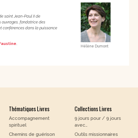
de saint Jean-Paul II de
s ouvrages, fondatrice des
s et conférences dans la puissance
Faustine
.
Hélène Dumont
Thématiques Livres
Collections Livres
Accompagnement
9 jours pour / 9 jours
spirituel
avec…
Chemins de guérison
Outils missionnaires