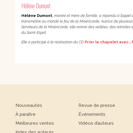
Hélène Dumont
Hélène Dumont
,
mariée et mère de famille, a répondu à l’appel 
transmettre au monde le feu de la Miséricorde. Autrice de plusieur
Serviteurs de la Miséricorde, elle anime des veillées, des retraite
du Saint-Esprit.
Elle a participé à la réalisation du CD
Prier le chapelet avec… 
Nouveautés
Revue de presse
À paraître
Événements
Meilleures ventes
Vidéos d’auteurs
Index des auteurs