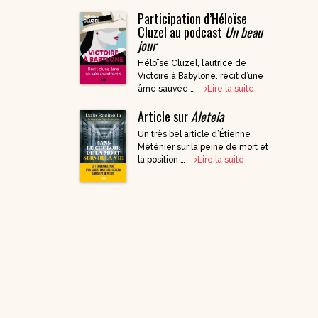
Participation d’Héloïse
DVD Documentaires
Cluzel au podcast
Un beau
/ Enseignements
jour
Héloïse Cluzel, l’autrice de
Victoire à Babylone, récit d’une
âme sauvée …
Lire la suite
Article sur
Aleteia
Un très bel article d’Étienne
Méténier sur la peine de mort et
la position …
Lire la suite