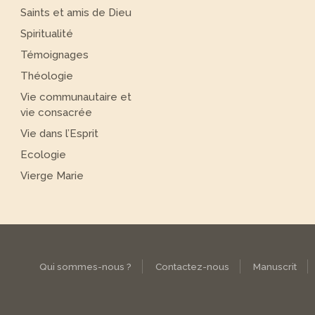
Saints et amis de Dieu
Spiritualité
Témoignages
Théologie
Vie communautaire et
vie consacrée
Vie dans l’Esprit
Ecologie
Vierge Marie
Qui sommes-nous ?
Contactez-nous
Manuscrit