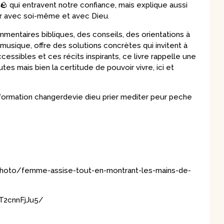
🪨 qui entravent notre confiance, mais explique aussi
ier avec soi-même et avec Dieu.
mentaires bibliques, des conseils, des orientations à
musique, offre des solutions concrètes qui invitent à
essibles et ces récits inspirants, ce livre rappelle une
tes mais bien la certitude de pouvoir vivre, ici et
formation changerdevie dieu prier mediter peur peche
hoto/femme-assise-tout-en-montrant-les-mains-de-
DT2cnnFjJu5/