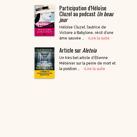
Participation d’Héloïse
DVD Documentaires
Cluzel au podcast
Un beau
/ Enseignements
jour
Héloïse Cluzel, l’autrice de
Victoire à Babylone, récit d’une
âme sauvée …
Lire la suite
Article sur
Aleteia
Un très bel article d’Étienne
Méténier sur la peine de mort et
la position …
Lire la suite