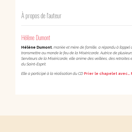
À propos de l'auteur
Hélène Dumont
Hélène Dumont
,
mariée et mère de famille, a répondu à l’appel 
transmettre au monde le feu de la Miséricorde. Autrice de plusieur
Serviteurs de la Miséricorde, elle anime des veillées, des retraite
du Saint-Esprit.
Elle a participé à la réalisation du CD
Prier le chapelet avec… 