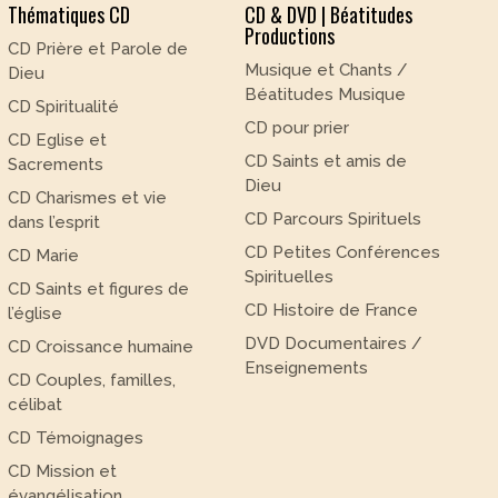
Thématiques CD
CD & DVD | Béatitudes
Productions
CD Prière et Parole de
Musique et Chants /
Dieu
Béatitudes Musique
CD Spiritualité
CD pour prier
CD Eglise et
CD Saints et amis de
Sacrements
Dieu
CD Charismes et vie
CD Parcours Spirituels
dans l’esprit
CD Petites Conférences
CD Marie
Spirituelles
CD Saints et figures de
CD Histoire de France
l’église
DVD Documentaires /
CD Croissance humaine
Enseignements
CD Couples, familles,
célibat
CD Témoignages
CD Mission et
évangélisation