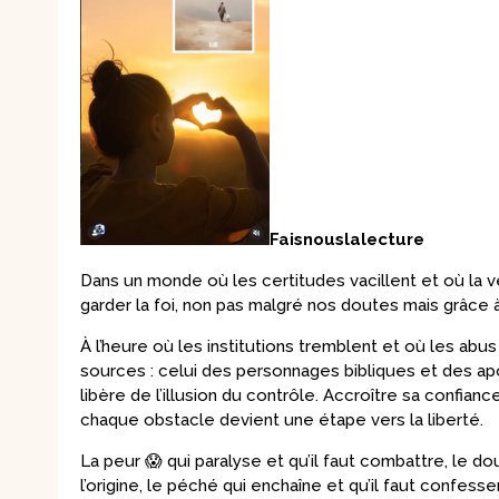
Faisnouslalecture
Dans un monde où les certitudes vacillent et où la vér
garder la foi, non pas malgré nos doutes mais grâce 
À l’heure où les institutions tremblent et où les abu
sources : celui des personnages bibliques et des apôt
libère de l’illusion du contrôle. Accroître sa confia
chaque obstacle devient une étape vers la liberté.
La peur 😱 qui paralyse et qu’il faut combattre, le dou
l’origine, le péché qui enchaîne et qu’il faut confesse