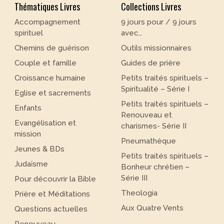
Thématiques Livres
Collections Livres
Accompagnement
9 jours pour / 9 jours
spirituel
avec…
Chemins de guérison
Outils missionnaires
Couple et famille
Guides de prière
Croissance humaine
Petits traités spirituels –
Spiritualité – Série I
Eglise et sacrements
Petits traités spirituels –
Enfants
Renouveau et
Evangélisation et
charismes- Série II
mission
Pneumathèque
Jeunes & BDs
Petits traités spirituels –
Judaïsme
Bonheur chrétien –
Série III
Pour découvrir la Bible
Theologia
Prière et Méditations
Aux Quatre Vents
Questions actuelles
Renouveau