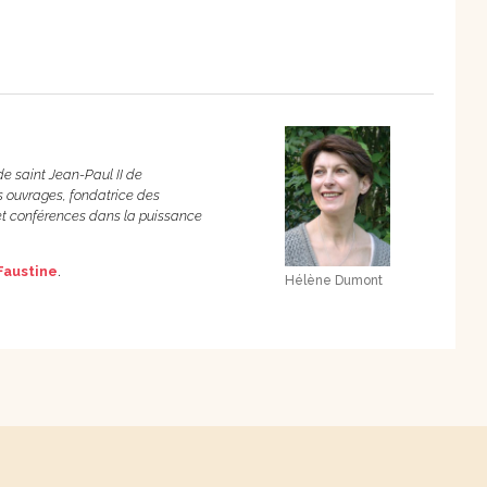
de saint Jean-Paul II de
s ouvrages, fondatrice des
s et conférences dans la puissance
Faustine
.
Hélène Dumont