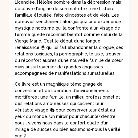
Licenciée, Héloïse sombre dans la dépression mais
découvre l’origine de son mal-être : une histoire
familiale étouffée, faite d’incestes et de viols. Les
épreuves s’enchaînent alors jusqu’à une expérience
mystique nocturne qui la confronte à un visage de
femme qu’elle reconnaît bientôt comme celui de la
Vierge Marie. C’est le début d’une longue
renaissance 🐣 qui lui fait abandonner la drogue, ses
relations toxiques, la pornographie, le luxe, trouver
du réconfort auprès d’une nouvelle famille de cœur
mais aussi traverser de grandes angoisses
accompagnées de manifestations surnaturelles.
Ce livre est un magnifique témoignage de
conversion et de libération d’environnements
mortifères : une famille, un milieu professionnel et
des relations amoureuses qui cachent leur
véritable visage 🎭 pour conserver leur éclat au
yeux du monde. Un miroir pour chacun(e) d’entre
nous : vivons nous dans le confort ouaté d’un
mirage de succès ou bien assumons-nous la vérité
nue ?