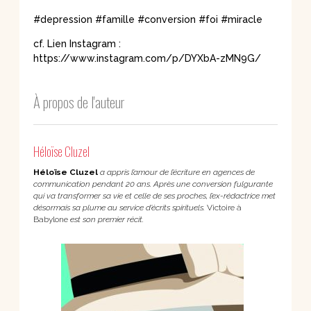
#depression #famille #conversion #foi #miracle
cf. Lien Instagram :
https://www.instagram.com/p/DYXbA-zMN9G/
À propos de l'auteur
Héloïse Cluzel
Héloïse Cluzel
a appris l’amour de l’écriture en agences de
communication pendant 20 ans. Après une conversion fulgurante
qui va transformer sa vie et celle de ses proches, l’ex-rédactrice met
désormais sa plume au service d’écrits spirituels.
Victoire à
Babylone
est son premier récit.