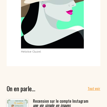
Héloïse Cluzel
On en parle…
Tout voir
Recension sur le compte Instagram
une_vie_simple_en_images