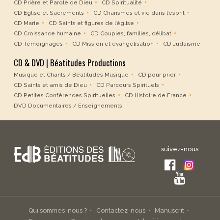
CD Prière et Parole de Dieu
CD Spiritualité
CD Eglise et Sacrements
CD Charismes et vie dans l’esprit
CD Marie
CD Saints et figures de l’église
CD Croissance humaine
CD Couples, familles, célibat
CD Témoignages
CD Mission et évangélisation
CD Judaïsme
CD & DVD | Béatitudes Productions
Musique et Chants / Béatitudes Musique
CD pour prier
CD Saints et amis de Dieu
CD Parcours Spirituels
CD Petites Conférences Spirituelles
CD Histoire de France
DVD Documentaires / Enseignements
suivez-nous
Qui sommes-nous ?
Contactez-nous
Manuscrit