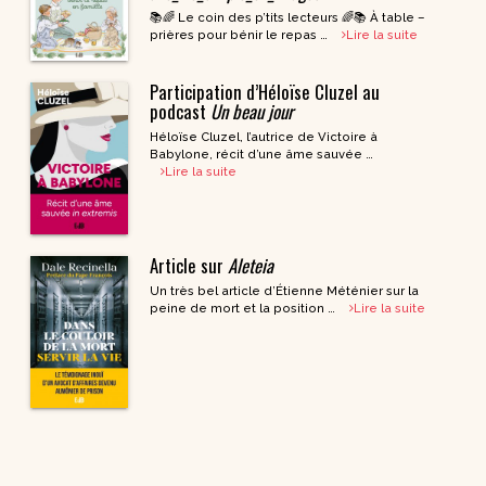
📚🌈 Le coin des p’tits lecteurs 🌈📚 À table –
prières pour bénir le repas …
Lire la suite
Participation d’Héloïse Cluzel au
podcast
Un beau jour
Héloïse Cluzel, l’autrice de Victoire à
Babylone, récit d’une âme sauvée …
Lire la suite
Article sur
Aleteia
Un très bel article d’Étienne Méténier sur la
peine de mort et la position …
Lire la suite