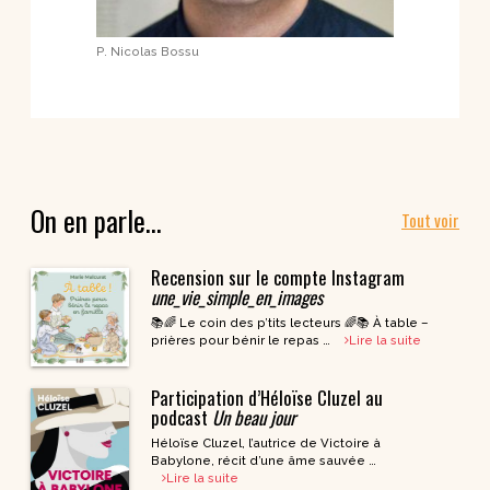
P. Nicolas Bossu
On en parle…
Tout voir
Recension sur le compte Instagram
une_vie_simple_en_images
📚🌈 Le coin des p’tits lecteurs 🌈📚 À table –
prières pour bénir le repas …
Lire la suite
Participation d’Héloïse Cluzel au
podcast
Un beau jour
Héloïse Cluzel, l’autrice de Victoire à
Babylone, récit d’une âme sauvée …
Lire la suite