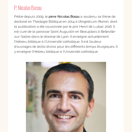
P. Nicolas Bossu
Prêtre depuis 2009, le
père Nicolas Bossu
a soutenu sa thèse de
doctorat en Théologie Biblique en 2014 à l’Angelicum (Rome), dont
la publication a été couronnée par le prix Henri de Lubac 2016. Il
est curé de la paroisse Saint Augustin en Beaujolais à Belleville-
sur-Saône dans le diocèse de Lyon. Il enseigne actuellement
l’hébreu biblique à l’Université catholique. Il est l’auteur
d’ouvrages de lectio divina pour les différents temps liturgiques. Il
y enseigne l’Hébreu biblique à l’Université catholique.