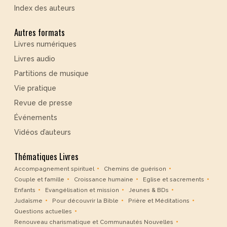
Index des auteurs
Autres formats
Livres numériques
Livres audio
Partitions de musique
Vie pratique
Revue de presse
Événements
Vidéos d’auteurs
Thématiques Livres
Accompagnement spirituel
Chemins de guérison
Couple et famille
Croissance humaine
Eglise et sacrements
Enfants
Evangélisation et mission
Jeunes & BDs
Judaïsme
Pour découvrir la Bible
Prière et Méditations
Questions actuelles
Renouveau charismatique et Communautés Nouvelles