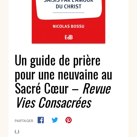
Un guide de prière
pour une neuvaine au
Sacré Cœur –
Revue
Vies Consacrées
PARTAGER
(…)