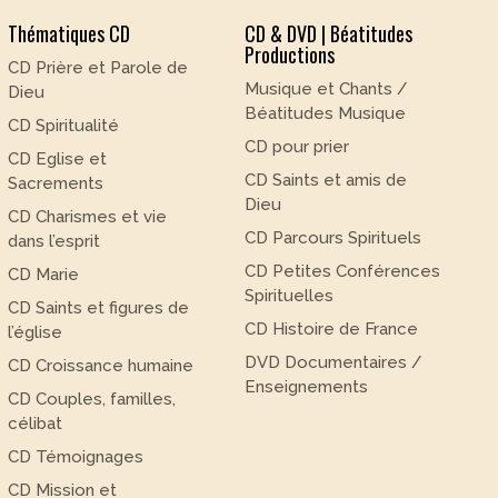
Thématiques CD
CD & DVD | Béatitudes
Productions
CD Prière et Parole de
Musique et Chants /
Dieu
Béatitudes Musique
CD Spiritualité
CD pour prier
CD Eglise et
CD Saints et amis de
Sacrements
Dieu
CD Charismes et vie
CD Parcours Spirituels
dans l’esprit
CD Petites Conférences
CD Marie
Spirituelles
CD Saints et figures de
CD Histoire de France
l’église
DVD Documentaires /
CD Croissance humaine
Enseignements
CD Couples, familles,
célibat
CD Témoignages
CD Mission et