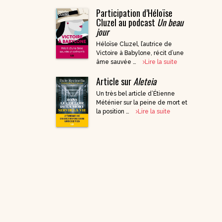
Participation d’Héloïse
DVD Documentaires
Cluzel au podcast
Un beau
/ Enseignements
jour
Héloïse Cluzel, l’autrice de
Victoire à Babylone, récit d’une
âme sauvée …
Lire la suite
Article sur
Aleteia
Un très bel article d’Étienne
Méténier sur la peine de mort et
la position …
Lire la suite