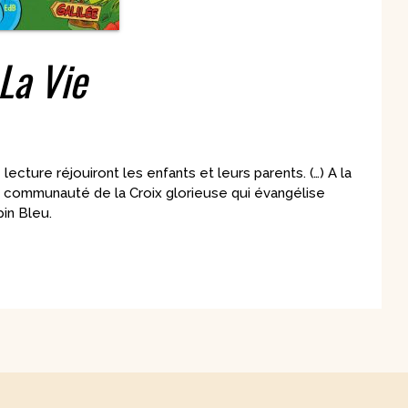
La Vie
ecture réjouiront les enfants et leurs parents. (…) A la
 la communauté de la Croix glorieuse qui évangélise
in Bleu.