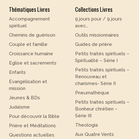
Thématiques Livres
Collections Livres
Accompagnement
9 jours pour / 9 jours
spirituel
avec…
Chemins de guérison
Outils missionnaires
Couple et famille
Guides de prière
Croissance humaine
Petits traités spirituels –
Spiritualité – Série I
Eglise et sacrements
Petits traités spirituels –
Enfants
Renouveau et
Evangélisation et
charismes- Série II
mission
Pneumathèque
Jeunes & BDs
Petits traités spirituels –
Judaïsme
Bonheur chrétien –
Série III
Pour découvrir la Bible
Theologia
Prière et Méditations
Aux Quatre Vents
Questions actuelles