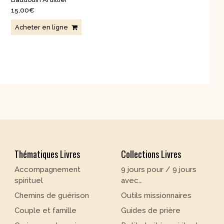
15,00
€
Acheter en ligne
Thématiques Livres
Collections Livres
Accompagnement
9 jours pour / 9 jours
spirituel
avec…
Chemins de guérison
Outils missionnaires
Couple et famille
Guides de prière