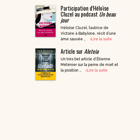
Participation d’Héloïse
DVD Documentaires
Cluzel au podcast
Un beau
/ Enseignements
jour
Héloïse Cluzel, l’autrice de
Victoire à Babylone, récit d’une
âme sauvée …
Lire la suite
Article sur
Aleteia
Un très bel article d’Étienne
Méténier sur la peine de mort et
la position …
Lire la suite