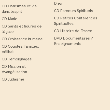
Dieu
CD Charismes et vie
CD Parcours Spirituels
dans l’esprit
CD Petites Conférences
CD Marie
Spirituelles
CD Saints et figures de
CD Histoire de France
l’église
DVD Documentaires /
CD Croissance humaine
Enseignements
CD Couples, familles,
célibat
CD Témoignages
CD Mission et
évangélisation
CD Judaïsme