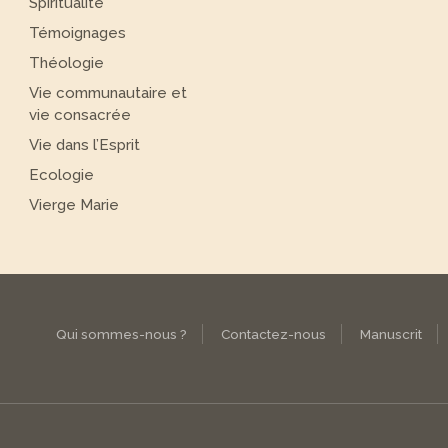
Spiritualité
Témoignages
Théologie
Vie communautaire et
vie consacrée
Vie dans l’Esprit
Ecologie
Vierge Marie
Qui sommes-nous ?
Contactez-nous
Manuscrit