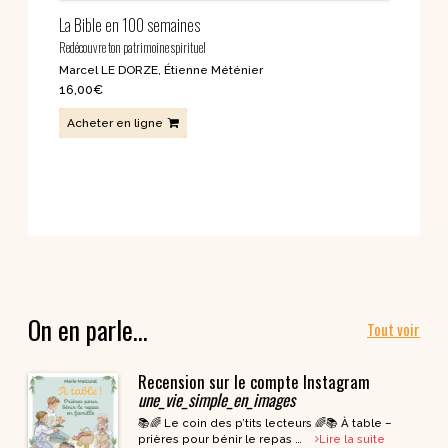
La Bible en 100 semaines
Redécouvre ton patrimoine spirituel
Marcel LE DORZE
,
Étienne Méténier
16,00
€
Acheter en ligne
On en parle…
Tout voir
Recension sur le compte Instagram
une_vie_simple_en_images
📚🌈 Le coin des p’tits lecteurs 🌈📚 À table –
prières pour bénir le repas …
Lire la suite