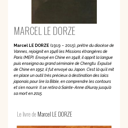
MARCEL LE DORZE
Marcel LE DORZE
(1919 – 2015),
prêtre du diocèse de
Vannes, rejoignit en 1946 les Missions étrangères de
Paris (MEP). Envoyé en Chine en 1948, il apprit la langue
puis enseigna au grand séminaire de Chengtu. Expulsé
de Chine en 1952, il fut envoyé au Japon. C’est là qu’il mit
en place un outil très précieux à destination des laïcs
japonais pour lire la Bible, en comprendre les contours
et s’en nourrir. Il se retira à Sainte-Anne d’Auray jusqu’à
sa mort en 2015.
Le livre de
Marcel LE DORZE