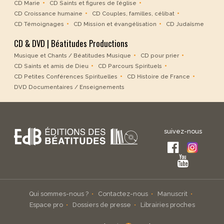
CD Marie
CD Saints et figures de l’église
CD Croissance humaine
CD Couples, familles, célibat
CD Témoignages
CD Mission et évangélisation
CD Judaïsme
CD & DVD | Béatitudes Productions
Musique et Chants / Béatitudes Musique
CD pour prier
CD Saints et amis de Dieu
CD Parcours Spirituels
CD Petites Conférences Spirituelles
CD Histoire de France
DVD Documentaires / Enseignements
suivez-nous
Qui sommes-nous ?
Contactez-nous
Manuscrit
Espace pro
Dossiers de presse
Librairies proches