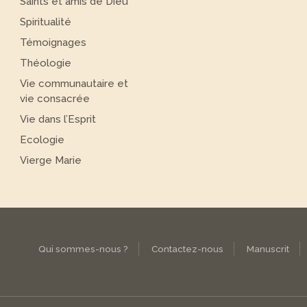
Saints et amis de Dieu
Spiritualité
Témoignages
Théologie
Vie communautaire et
vie consacrée
Vie dans l’Esprit
Ecologie
Vierge Marie
Qui sommes-nous ?
Contactez-nous
Manuscrit