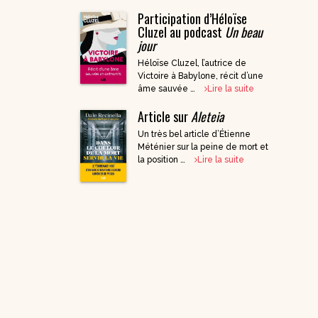
Participation d’Héloïse
DVD Documentaires
Cluzel au podcast
Un beau
/ Enseignements
jour
Héloïse Cluzel, l’autrice de
Victoire à Babylone, récit d’une
âme sauvée …
Lire la suite
Article sur
Aleteia
Un très bel article d’Étienne
Méténier sur la peine de mort et
la position …
Lire la suite