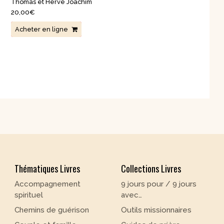
Thomas et Hervé Joachim
20,00
€
Acheter en ligne
Thématiques Livres
Collections Livres
Accompagnement
9 jours pour / 9 jours
spirituel
avec…
Chemins de guérison
Outils missionnaires