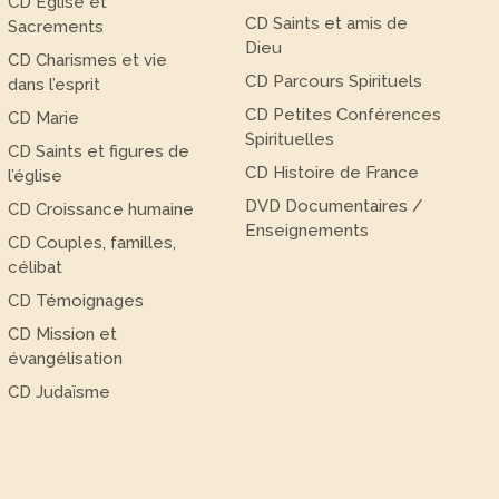
CD Eglise et
CD Saints et amis de
Sacrements
Dieu
CD Charismes et vie
CD Parcours Spirituels
dans l’esprit
CD Petites Conférences
CD Marie
Spirituelles
CD Saints et figures de
CD Histoire de France
l’église
DVD Documentaires /
CD Croissance humaine
Enseignements
CD Couples, familles,
célibat
CD Témoignages
CD Mission et
évangélisation
CD Judaïsme