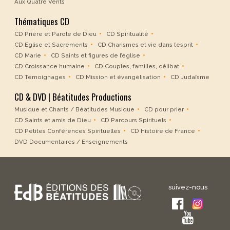
Aux Quatre Vents
Thématiques CD
CD Prière et Parole de Dieu
CD Spiritualité
CD Eglise et Sacrements
CD Charismes et vie dans l’esprit
CD Marie
CD Saints et figures de l’église
CD Croissance humaine
CD Couples, familles, célibat
CD Témoignages
CD Mission et évangélisation
CD Judaïsme
CD & DVD | Béatitudes Productions
Musique et Chants / Béatitudes Musique
CD pour prier
CD Saints et amis de Dieu
CD Parcours Spirituels
CD Petites Conférences Spirituelles
CD Histoire de France
DVD Documentaires / Enseignements
suivez-nous