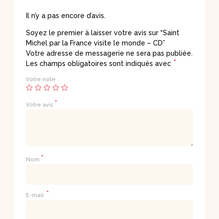
Il n’y a pas encore d’avis.
Soyez le premier à laisser votre avis sur “Saint
Michel par la France visite le monde – CD”
Votre adresse de messagerie ne sera pas publiée.
*
Les champs obligatoires sont indiqués avec
Votre note
*
Votre avis
*
Nom
*
E-mail