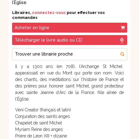
l’Église.
Libraires,
connectez-vous
pour effectuer vos
commandes
Acheter en ligne
Télécharger le livre audio ou CD
Trouver une librairie proche
Il y a 1300 ans (en 708), l’Archange St Michel
apparaissait en vue du Mont qui porte son nom. Voici
des chants, des méditations sur l’histoire de France et
des prières pour honorer saint Michel, grand protecteur
avec sainte Jeanne d’Arc de la France, fille aînée de
l’Église.
Veni Creator (français et latin)
Conjuration des saints anges
Chapelet de saint Michel
Myriam Reine des anges
Prière de Léon XIII + dizaine