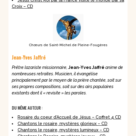
Jésus Christ Roi par la France visite le monde par sa
Croix – CD
Chœurs de Saint-Michel de Pleine-Fougères
Jean-Yves Jaffré
Prêtre lazariste missionnaire,
Jean-Yves Jaffré
anime de
nombreuses retraites. Musicien, il évangélise
principalement par le moyen de la prière chantée, soit sur
ses propres compositions, soit sur des airs populaires
existants dont il « revisite » les paroles.
DU MÊME AUTEUR :
Rosaire du coeur d’Accueil de Jésus – Coffret 4 CD
Chantons le rosaire, mystères glorieux – CD
Chantons le rosaire, mystères lumineux – CD