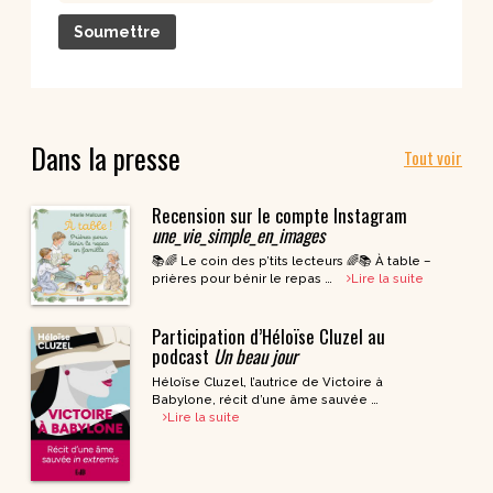
Dans la presse
Tout voir
Recension sur le compte Instagram
une_vie_simple_en_images
📚🌈 Le coin des p’tits lecteurs 🌈📚 À table –
prières pour bénir le repas …
Lire la suite
Participation d’Héloïse Cluzel au
podcast
Un beau jour
Héloïse Cluzel, l’autrice de Victoire à
Babylone, récit d’une âme sauvée …
Lire la suite