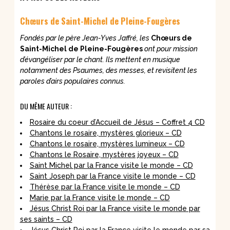
Chœurs de Saint-Michel de Pleine-Fougères
Fondés par le père Jean-Yves Jaffré, les
Chœurs de
Saint-Michel de Pleine-Fougères
ont pour mission
d’évangéliser par le chant. Ils mettent en musique
notamment des Psaumes, des messes, et revisitent les
paroles d’airs populaires connus.
DU MÊME AUTEUR :
Rosaire du coeur d’Accueil de Jésus – Coffret 4 CD
Chantons le rosaire, mystères glorieux – CD
Chantons le rosaire, mystères lumineux – CD
Chantons le Rosaire, mystères joyeux – CD
Saint Michel par la France visite le monde – CD
Saint Joseph par la France visite le monde – CD
Thérèse par la France visite le monde – CD
Marie par la France visite le monde – CD
Jésus Christ Roi par la France visite le monde par
ses saints – CD