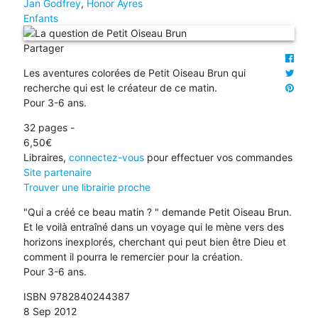
Jan Godfrey
,
Honor Ayres
Enfants
Partager
Les aventures colorées de Petit Oiseau Brun qui
recherche qui est le créateur de ce matin.
Pour 3-6 ans.
32 pages -
6,50€
Libraires,
connectez-vous
pour effectuer vos commandes
Site partenaire
Trouver une librairie proche
"Qui a créé ce beau matin ? " demande Petit Oiseau Brun.
Et le voilà entraîné dans un voyage qui le mène vers des
horizons inexplorés, cherchant qui peut bien être Dieu et
comment il pourra le remercier pour la création.
Pour 3-6 ans.
ISBN 9782840244387
8 Sep 2012