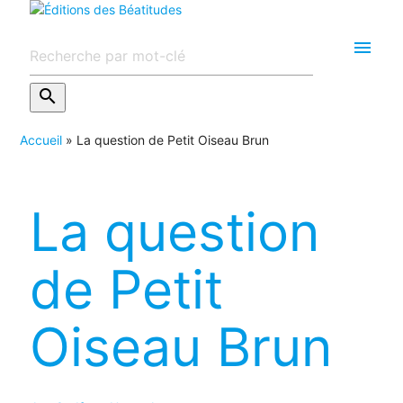
menu
search
Accueil
»
La question de Petit Oiseau Brun
La question
de Petit
Oiseau Brun