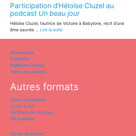
Participation d’Héloïse Cluzel au
podcast
Un beau jour
Héloïse Cluzel, l’autrice de Victoire à Babylone, récit d’une
âme sauvée …
Lire la suite
Nouveautés
À paraître
Meilleures ventes
Index des auteurs
Autres formats
Livres numériques
Livres audio
Partitions de musique
Vie pratique
Revue de presse