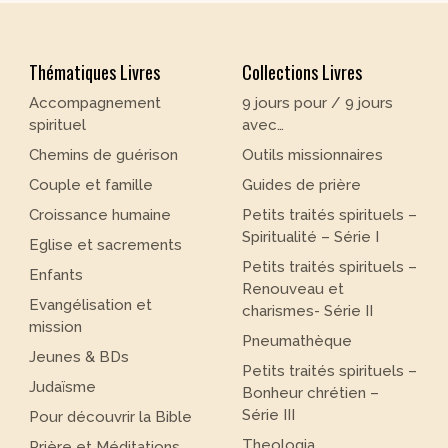
Thématiques Livres
Collections Livres
Accompagnement
9 jours pour / 9 jours
spirituel
avec…
Chemins de guérison
Outils missionnaires
Couple et famille
Guides de prière
Croissance humaine
Petits traités spirituels –
Spiritualité – Série I
Eglise et sacrements
Petits traités spirituels –
Enfants
Renouveau et
Evangélisation et
charismes- Série II
mission
Pneumathèque
Jeunes & BDs
Petits traités spirituels –
Judaïsme
Bonheur chrétien –
Série III
Pour découvrir la Bible
Theologia
Prière et Méditations