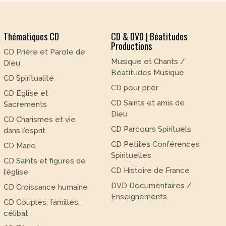
Thématiques CD
CD & DVD | Béatitudes
Productions
CD Prière et Parole de
Musique et Chants /
Dieu
Béatitudes Musique
CD Spiritualité
CD pour prier
CD Eglise et
CD Saints et amis de
Sacrements
Dieu
CD Charismes et vie
CD Parcours Spirituels
dans l’esprit
CD Petites Conférences
CD Marie
Spirituelles
CD Saints et figures de
CD Histoire de France
l’église
DVD Documentaires /
CD Croissance humaine
Enseignements
CD Couples, familles,
célibat