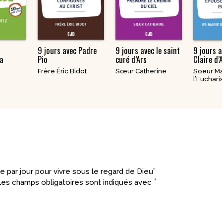
9 jours avec Padre
9 jours avec le saint
9 jours 
sa
Pio
curé d’Ars
Claire d’
Frère Éric Bidot
Sœur Catherine
Soeur Ma
l’Euchari
e par jour pour vivre sous le regard de Dieu”
*
es champs obligatoires sont indiqués avec