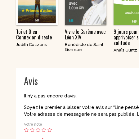
Toi et Dieu
Vivre le Carême avec
9 jours pour
Connexion directe
Léon XIV
apprivoiser 
solitude
Judith Cozzens
Bénédicte de Saint-
Germain
Anaïs Guntz
Avis
Il n’y a pas encore d’avis.
Soyez le premier à laisser votre avis sur “Une pensé
Votre adresse de messagerie ne sera pas publiée.
L
Votre note