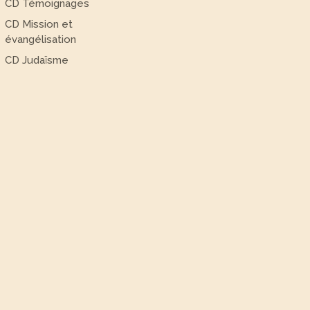
CD Témoignages
CD Mission et
évangélisation
CD Judaïsme