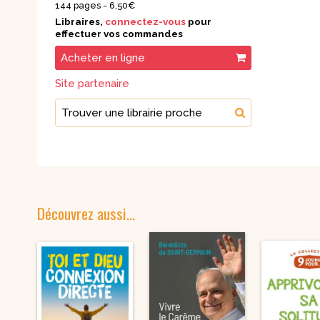
144 pages -
6,50€
Libraires,
connectez-vous
pour
effectuer vos commandes
Acheter en ligne
Site partenaire
Trouver une librairie proche
Découvrez aussi…