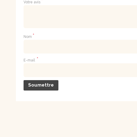
*
Votre avis
*
Nom
*
E-mail