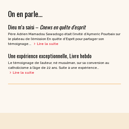
On en parle…
Dieu m’a saisi –
Cnews en quête d’esprit
Père Adrien Mamadou Sawadogo était l’invité d’Aymeric Pourbaix sur
le plateau de l’émission En quête d’Esprit pour partager son
témoignage.…
Lire la suite
Une expérience exceptionnelle, Livre hebdo
Le témoignage de l’auteur, né musulman, sur sa conversion au
catholicisme à l’âge de 22 ans. Suite à une expérience…
Lire la suite