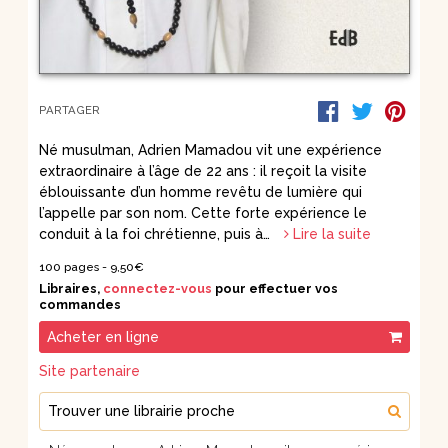
PARTAGER
Né musulman, Adrien Mamadou vit une expérience
extraordinaire à l’âge de 22 ans : il reçoit la visite
éblouissante d’un homme revêtu de lumière qui
l’appelle par son nom. Cette forte expérience le
conduit à la foi chrétienne, puis à…
Lire la suite
100 pages -
9,50€
Libraires,
connectez-vous
pour effectuer vos
commandes
Acheter en ligne
Site partenaire
Trouver une librairie proche