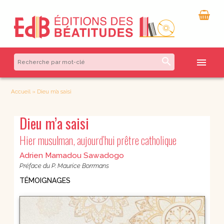
search
menu
Accueil
»
Dieu m’a saisi
Dieu m’a saisi
Hier musulman, aujourd’hui prêtre catholique
Adrien Mamadou Sawadogo
Préface du P. Maurice Borrmans
TÉMOIGNAGES