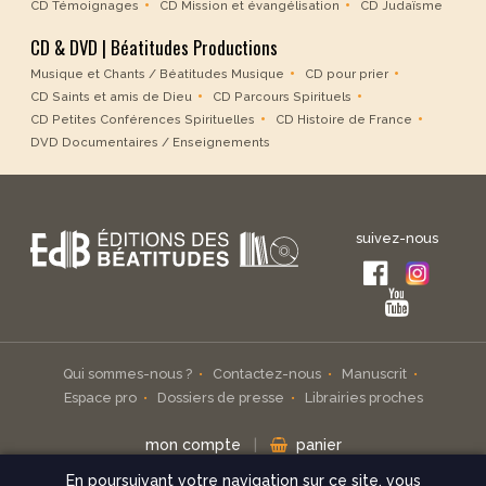
CD Témoignages
CD Mission et évangélisation
CD Judaïsme
CD & DVD | Béatitudes Productions
Musique et Chants / Béatitudes Musique
CD pour prier
CD Saints et amis de Dieu
CD Parcours Spirituels
CD Petites Conférences Spirituelles
CD Histoire de France
DVD Documentaires / Enseignements
suivez-nous
Qui sommes-nous ?
Contactez-nous
Manuscrit
Espace pro
Dossiers de presse
Librairies proches
mon compte
|
panier
En poursuivant votre navigation sur ce site, vous