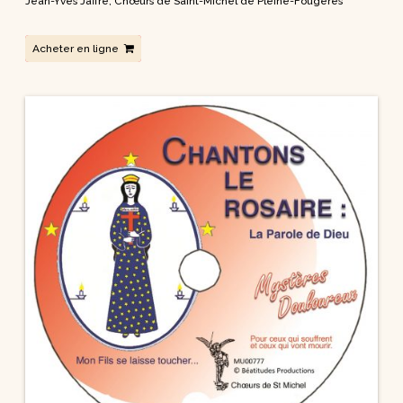
Jean-Yves Jaffré
,
Chœurs de Saint-Michel de Pleine-Fougères
Acheter en ligne