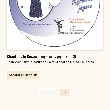
Chantons le Rosaire, mystères joyeux – CD
Jean-Yves Jaffré
,
Chœurs de Saint-Michel de Pleine-Fougères
Acheter en ligne
←
1
2