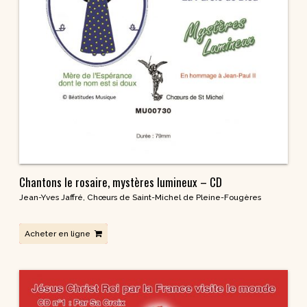
Chantons le rosaire, mystères lumineux – CD
Jean-Yves Jaffré
,
Chœurs de Saint-Michel de Pleine-Fougères
Acheter en ligne