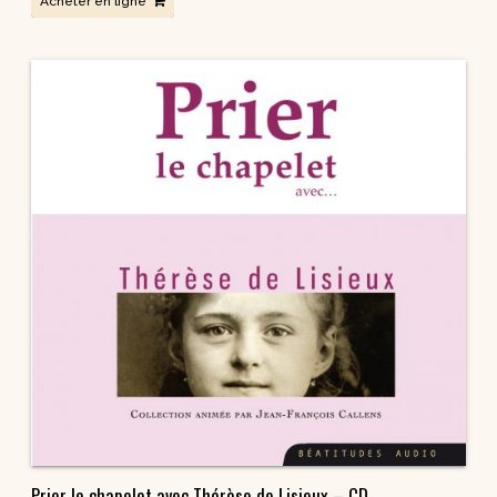
Acheter en ligne
Prier le chapelet avec Thérèse de Lisieux – CD