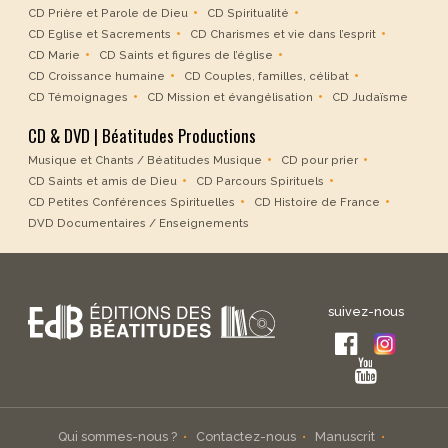
CD Prière et Parole de Dieu
CD Spiritualité
CD Eglise et Sacrements
CD Charismes et vie dans l’esprit
CD Marie
CD Saints et figures de l’église
CD Croissance humaine
CD Couples, familles, célibat
CD Témoignages
CD Mission et évangélisation
CD Judaïsme
CD & DVD | Béatitudes Productions
Musique et Chants / Béatitudes Musique
CD pour prier
CD Saints et amis de Dieu
CD Parcours Spirituels
CD Petites Conférences Spirituelles
CD Histoire de France
DVD Documentaires / Enseignements
suivez-nous
Qui sommes-nous ?
Contactez-nous
Manuscrit