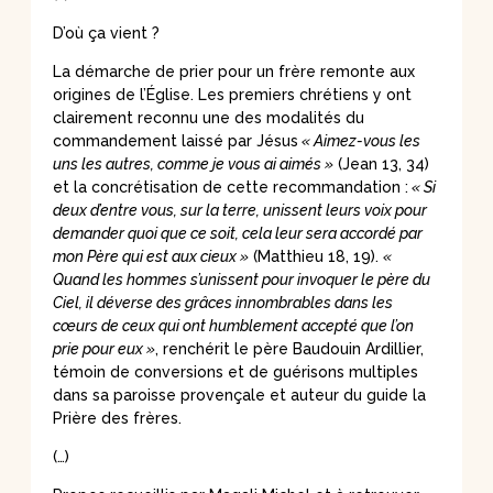
D’où ça vient ?
La démarche de prier pour un frère remonte aux
origines de l’Église. Les premiers chrétiens y ont
clairement reconnu une des modalités du
commandement laissé par Jésus
« Aimez-vous les
uns les autres, comme je vous ai aimés »
(Jean 13, 34)
et la concrétisation de cette recommandation :
« Si
deux d’entre vous, sur la terre, unissent leurs voix pour
demander quoi que ce soit, cela leur sera accordé par
mon Père qui est aux cieux »
(Matthieu 18, 19).
«
Quand les hommes s’unissent pour invoquer le père du
Ciel, il déverse des grâces innombrables dans les
cœurs de ceux qui ont humblement accepté que l’on
prie pour eux »
, renchérit le père Baudouin Ardillier,
témoin de conversions et de guérisons multiples
dans sa paroisse provençale et auteur du guide la
Prière des frères.
(…)