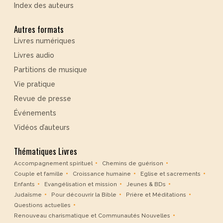
Index des auteurs
Autres formats
Livres numériques
Livres audio
Partitions de musique
Vie pratique
Revue de presse
Événements
Vidéos d’auteurs
Thématiques Livres
Accompagnement spirituel
Chemins de guérison
Couple et famille
Croissance humaine
Eglise et sacrements
Enfants
Evangélisation et mission
Jeunes & BDs
Judaïsme
Pour découvrir la Bible
Prière et Méditations
Questions actuelles
Renouveau charismatique et Communautés Nouvelles