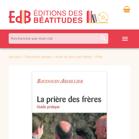
search
menu
Accueil
»
Parutions presse
»
Avec et pour ses frères – Prier