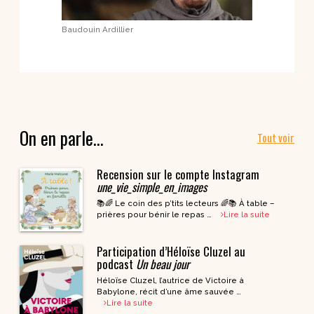
Baudouin Ardillier
On en parle…
Tout voir
Recension sur le compte Instagram
une_vie_simple_en_images
📚🌈 Le coin des p’tits lecteurs 🌈📚 À table –
prières pour bénir le repas …
Lire la suite
Participation d’Héloïse Cluzel au
podcast
Un beau jour
Héloïse Cluzel, l’autrice de Victoire à
Babylone, récit d’une âme sauvée …
Lire la suite