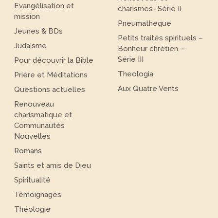
Evangélisation et
charismes- Série II
mission
Pneumathèque
Jeunes & BDs
Petits traités spirituels –
Judaïsme
Bonheur chrétien –
Série III
Pour découvrir la Bible
Theologia
Prière et Méditations
Aux Quatre Vents
Questions actuelles
Renouveau
charismatique et
Communautés
Nouvelles
Romans
Saints et amis de Dieu
Spiritualité
Témoignages
Théologie