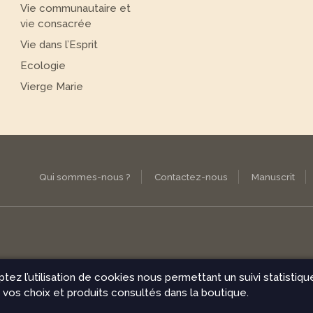
Vie communautaire et
vie consacrée
Vie dans l’Esprit
Ecologie
Vierge Marie
Qui sommes-nous ?
Contactez-nous
Manuscrit
ptez l’utilisation de cookies nous permettant un suivi statistiq
ns de vente
vos choix et produits consultés dans la boutique.