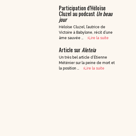
Participation d’Héloïse
DVD Documentaires
Cluzel au podcast
Un beau
/ Enseignements
jour
Héloïse Cluzel, l’autrice de
Victoire à Babylone, récit d’une
âme sauvée …
Lire la suite
Article sur
Aleteia
Un très bel article d’Étienne
Méténier sur la peine de mort et
la position …
Lire la suite