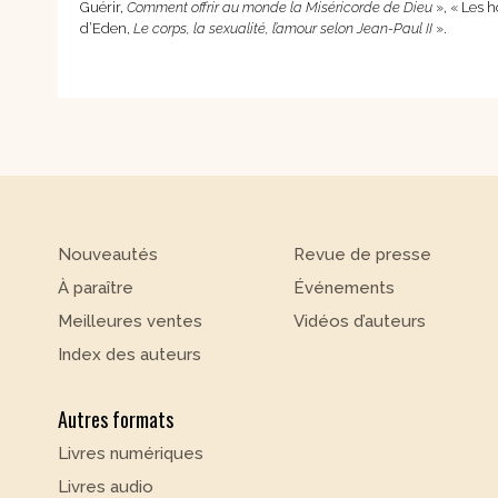
Guérir,
Comment offrir au monde la Miséricorde de Dieu
», « Les 
d’Eden,
Le corps, la sexualité, l’amour selon Jean-Paul II
».
Nouveautés
Revue de presse
À paraître
Événements
Meilleures ventes
Vidéos d’auteurs
Index des auteurs
Autres formats
Livres numériques
Livres audio