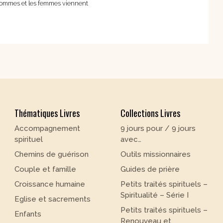
hommes et les femmes viennent
Thématiques Livres
Collections Livres
Accompagnement
9 jours pour / 9 jours
spirituel
avec…
Chemins de guérison
Outils missionnaires
Couple et famille
Guides de prière
Croissance humaine
Petits traités spirituels –
Spiritualité – Série I
Eglise et sacrements
Petits traités spirituels –
Enfants
Renouveau et