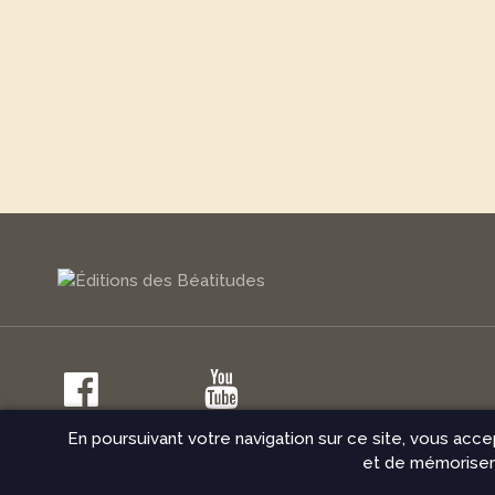
En poursuivant votre navigation sur ce site, vous acce
© Éditions des Béatitudes 2026
Mentions légales
Conditio
et de mémoriser 