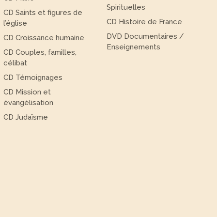
Spirituelles
CD Saints et figures de
CD Histoire de France
l’église
DVD Documentaires /
CD Croissance humaine
Enseignements
CD Couples, familles,
célibat
CD Témoignages
CD Mission et
évangélisation
CD Judaïsme