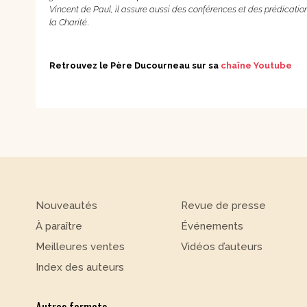
Vincent de Paul, il assure aussi des conférences et des prédication
la Charité
.
Retrouvez le Père Ducourneau sur sa
chaîne Youtube
Nouveautés
Revue de presse
À paraître
Événements
Meilleures ventes
Vidéos d’auteurs
Index des auteurs
Autres formats