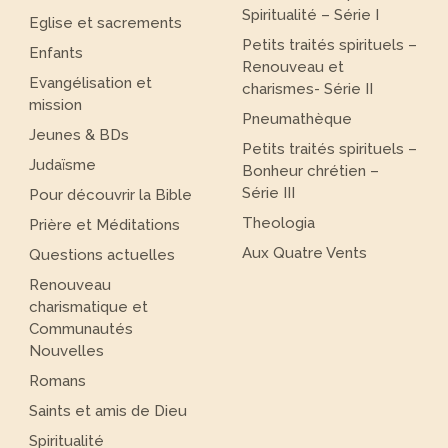
Spiritualité – Série I
Eglise et sacrements
Petits traités spirituels –
Enfants
Renouveau et
Evangélisation et
charismes- Série II
mission
Pneumathèque
Jeunes & BDs
Petits traités spirituels –
Judaïsme
Bonheur chrétien –
Série III
Pour découvrir la Bible
Theologia
Prière et Méditations
Aux Quatre Vents
Questions actuelles
Renouveau
charismatique et
Communautés
Nouvelles
Romans
Saints et amis de Dieu
Spiritualité