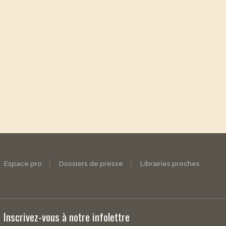
Espace pro
Dossiers de presse
Librairies proches
Inscrivez-vous à notre infolettre