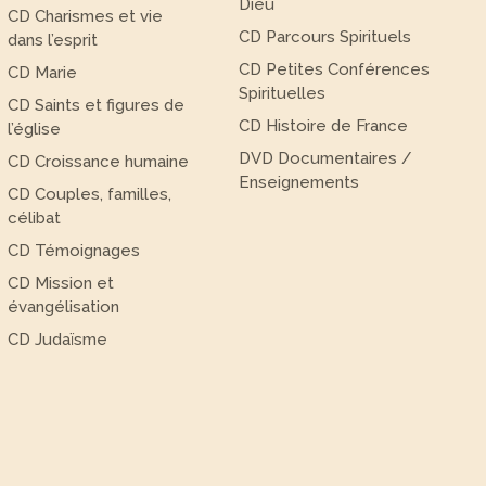
Dieu
CD Charismes et vie
CD Parcours Spirituels
dans l’esprit
CD Petites Conférences
CD Marie
Spirituelles
CD Saints et figures de
CD Histoire de France
l’église
DVD Documentaires /
CD Croissance humaine
Enseignements
CD Couples, familles,
célibat
CD Témoignages
CD Mission et
évangélisation
CD Judaïsme