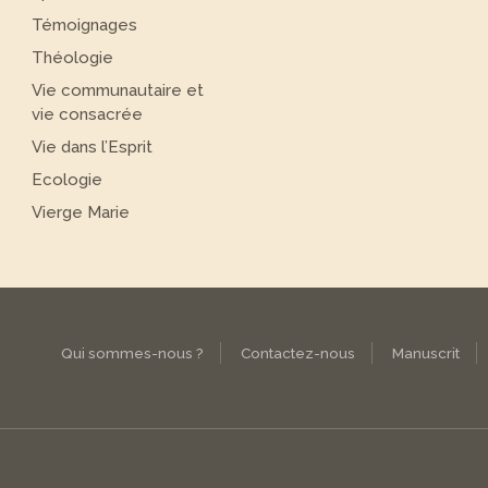
Témoignages
Théologie
Vie communautaire et
vie consacrée
Vie dans l’Esprit
Ecologie
Vierge Marie
Qui sommes-nous ?
Contactez-nous
Manuscrit