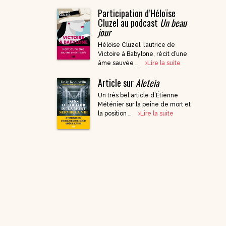
Participation d’Héloïse
DVD Documentaires
Cluzel au podcast
Un beau
/ Enseignements
jour
Héloïse Cluzel, l’autrice de
Victoire à Babylone, récit d’une
âme sauvée …
Lire la suite
Article sur
Aleteia
Un très bel article d’Étienne
Méténier sur la peine de mort et
la position …
Lire la suite