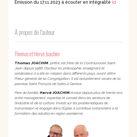
Émission du 17.11.2023 à écouter en intégralité
ici
À propos de l'auteur
Thomas et Hervé Joachim
Thomas JOACHIM
,
prêtre, est frère de la Communauté Saint-
Jean depuis 1988. Docteur en philosophie, enseignant et
prédicateur, il a été en mission dans différents pays, avant d’être
Prieur général de sa Congrégation. Il est actuellement vicaire de la
paroisse Saint François de Sales à Genève.
Père de famille,
Hervé JOACHIM
évolue depuis plus de trente ans
entre management, expertise et conseil dans les secteurs de
l’industrie et de la culture. Investi sur les problématiques de
transmission et engagé dans l’Église, il contribue notamment à la
formation des adultes en région parisienne.