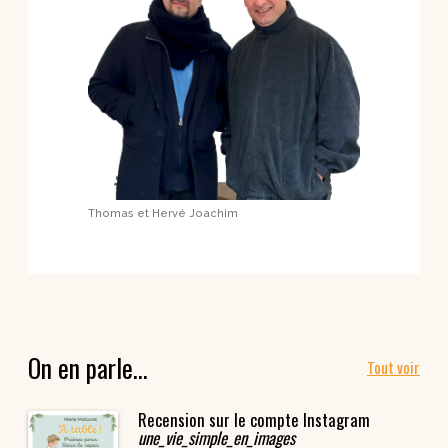
Thomas et Hervé Joachim
On en parle…
Tout voir
Recension sur le compte Instagram
une_vie_simple_en_images