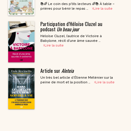
📚🌈 Le coin des p’tits lecteurs 🌈📚 À table –
prières pour bénir le repas …
Lire la suite
Participation d’Héloïse Cluzel au
podcast
Un beau jour
Héloïse Cluzel, l’autrice de Victoire à
Babylone, récit d’une âme sauvée …
Lire la suite
Article sur
Aleteia
Un très bel article d’Étienne Méténier sur la
peine de mort et la position …
Lire la suite