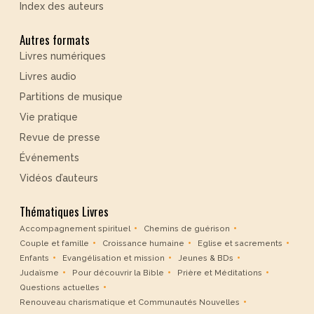
Index des auteurs
Autres formats
Livres numériques
Livres audio
Partitions de musique
Vie pratique
Revue de presse
Événements
Vidéos d’auteurs
Thématiques Livres
Accompagnement spirituel
Chemins de guérison
Couple et famille
Croissance humaine
Eglise et sacrements
Enfants
Evangélisation et mission
Jeunes & BDs
Judaïsme
Pour découvrir la Bible
Prière et Méditations
Questions actuelles
Renouveau charismatique et Communautés Nouvelles