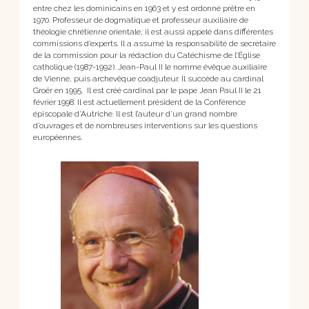
entre chez les dominicains en 1963 et y est ordonné prêtre en
1970. Professeur de dogmatique et professeur auxiliaire de
théologie chrétienne orientale, il est aussi appelé dans différentes
commissions d’experts. Il a assumé la responsabilité de secrétaire
de la commission pour la rédaction du Catéchisme de l’Église
catholique (1987-1992). Jean-Paul II le nomme évêque auxiliaire
de Vienne, puis archevêque coadjuteur. Il succède au cardinal
Groër en 1995. Il est créé cardinal par le pape Jean Paul II le 21
février 1998. Il est actuellement président de la Conférence
épiscopale d’Autriche. Il est l’auteur d’un grand nombre
d’ouvrages et de nombreuses interventions sur les questions
européennes.