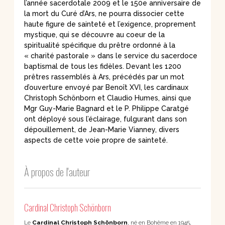
l’année sacerdotale 2009 et le 150e anniversaire de
la mort du Curé d’Ars, ne pourra dissocier cette
haute figure de sainteté et l’exigence, proprement
mystique, qui se découvre au coeur de la
spiritualité spécifique du prêtre ordonné à la
« charité pastorale » dans le service du sacerdoce
baptismal de tous les fidèles. Devant les 1200
prêtres rassemblés à Ars, précédés par un mot
d’ouverture envoyé par Benoît XVI, les cardinaux
Christoph Schönborn et Claudio Humes, ainsi que
Mgr Guy-Marie Bagnard et le P. Philippe Caratgé
ont déployé sous l’éclairage, fulgurant dans son
dépouillement, de Jean-Marie Vianney, divers
aspects de cette voie propre de sainteté.
À propos de l'auteur
Cardinal Christoph Schönborn
Le
Cardinal Christoph Schönborn
, né en Bohême en 1945,