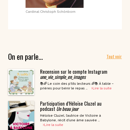
Cardinal Christoph Schönborn
On en parle…
Tout voir
Recension sur le compte Instagram
une_vie_simple_en_images
📚🌈 Le coin des p’tits lecteurs 🌈📚 À table –
prières pour bénir le repas …
Lire la suite
Participation d’Héloïse Cluzel au
podcast
Un beau jour
Héloïse Cluzel, l’autrice de Victoire à
Babylone, récit d’une âme sauvée …
Lire la suite