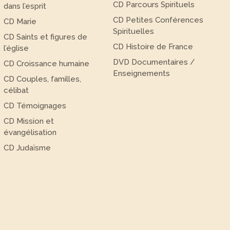
CD Parcours Spirituels
dans l’esprit
CD Petites Conférences
CD Marie
Spirituelles
CD Saints et figures de
CD Histoire de France
l’église
DVD Documentaires /
CD Croissance humaine
Enseignements
CD Couples, familles,
célibat
CD Témoignages
CD Mission et
évangélisation
CD Judaïsme