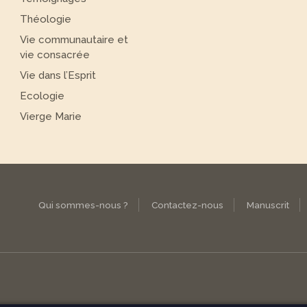
Théologie
Vie communautaire et
vie consacrée
Vie dans l’Esprit
Ecologie
Vierge Marie
Qui sommes-nous ?
Contactez-nous
Manuscrit