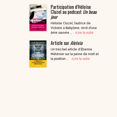
Participation d’Héloïse
DVD Documentaires
Cluzel au podcast
Un beau
/ Enseignements
jour
Héloïse Cluzel, l’autrice de
Victoire à Babylone, récit d’une
âme sauvée …
Lire la suite
Article sur
Aleteia
Un très bel article d’Étienne
Méténier sur la peine de mort et
la position …
Lire la suite