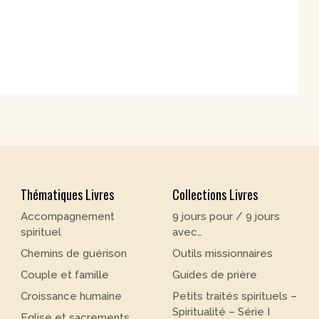
Thématiques Livres
Collections Livres
Accompagnement
9 jours pour / 9 jours
spirituel
avec…
Chemins de guérison
Outils missionnaires
Couple et famille
Guides de prière
Croissance humaine
Petits traités spirituels –
Spiritualité – Série I
Eglise et sacrements