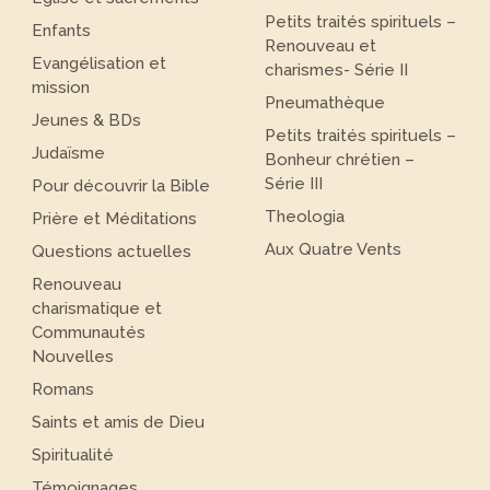
Petits traités spirituels –
Enfants
Renouveau et
Evangélisation et
charismes- Série II
mission
Pneumathèque
Jeunes & BDs
Petits traités spirituels –
Judaïsme
Bonheur chrétien –
Série III
Pour découvrir la Bible
Theologia
Prière et Méditations
Aux Quatre Vents
Questions actuelles
Renouveau
charismatique et
Communautés
Nouvelles
Romans
Saints et amis de Dieu
Spiritualité
Témoignages