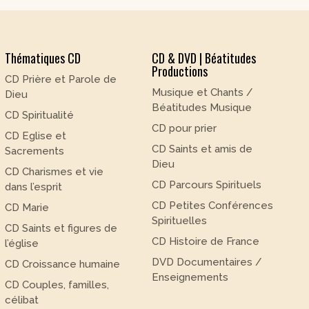
Thématiques CD
CD & DVD | Béatitudes
Productions
CD Prière et Parole de
Musique et Chants /
Dieu
Béatitudes Musique
CD Spiritualité
CD pour prier
CD Eglise et
CD Saints et amis de
Sacrements
Dieu
CD Charismes et vie
CD Parcours Spirituels
dans l’esprit
CD Petites Conférences
CD Marie
Spirituelles
CD Saints et figures de
CD Histoire de France
l’église
DVD Documentaires /
CD Croissance humaine
Enseignements
CD Couples, familles,
célibat