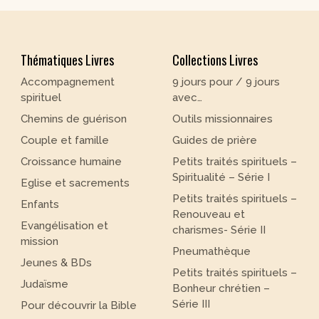
Thématiques Livres
Collections Livres
Accompagnement
9 jours pour / 9 jours
spirituel
avec…
Chemins de guérison
Outils missionnaires
Couple et famille
Guides de prière
Croissance humaine
Petits traités spirituels –
Spiritualité – Série I
Eglise et sacrements
Petits traités spirituels –
Enfants
Renouveau et
Evangélisation et
charismes- Série II
mission
Pneumathèque
Jeunes & BDs
Petits traités spirituels –
Judaïsme
Bonheur chrétien –
Série III
Pour découvrir la Bible