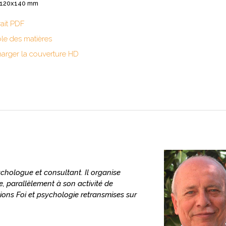
: 120x140 mm
rait PDF
le des matières
harger la couverture HD
chologue et consultant. Il organise
 parallèlement à son activité de
sions Foi et psychologie retransmises sur