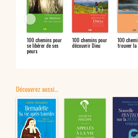
100 chemins pour
100 chemins pour
100 chemi
se libérer de ses
découvrir Dieu
trouver la
peurs
Découvrez aussi…