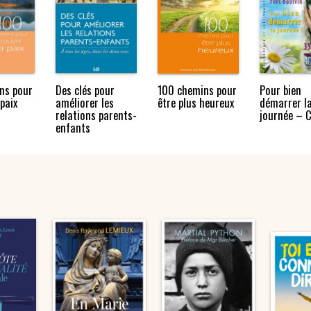
ns pour
Des clés pour
100 chemins pour
Pour bien
 paix
améliorer les
être plus heureux
démarrer l
relations parents-
journée – 
enfants