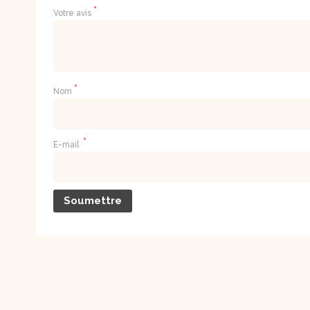
*
Votre avis
*
Nom
*
E-mail