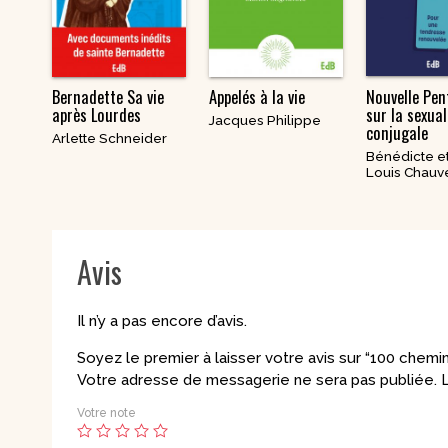
Bernadette Sa vie
Appelés à la vie
Nouvelle Pen
après Lourdes
sur la sexual
Jacques Philippe
conjugale
Arlette Schneider
Bénédicte e
Louis Chauv
Avis
Il n’y a pas encore d’avis.
Soyez le premier à laisser votre avis sur “100 chemi
Votre adresse de messagerie ne sera pas publiée.
L
Votre note