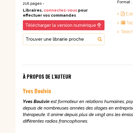
Format 
216 pages -
Libraires,
connectez-vous
pour
Ext
effectuer vos commandes
Tab
Télécharger la version numérique
Téléc
Trouver une librairie proche
À PROPOS DE L'AUTEUR
Yves Boulvin
Yves Boulvin
est formateur en relations humaines, psy
depuis de nombreuses années des stages en entreprise,
thérapeute. Il anime depuis plus de vingt ans les émis
différentes radios francophones.