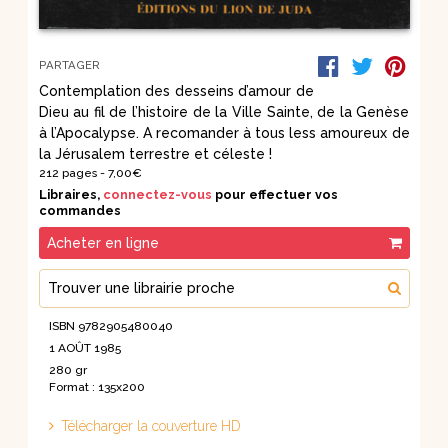
PARTAGER
Contemplation des desseins d’amour de
Dieu au fil de l’histoire de la Ville Sainte, de la Genèse
à l’Apocalypse. A recomander à tous less amoureux de
la Jérusalem terrestre et céleste !
212 pages -
7,00€
Libraires,
connectez-vous
pour effectuer vos
commandes
Acheter en ligne
Trouver une librairie proche
ISBN 9782905480040
1 AOÛT 1985
280 gr
Format : 135x200
Télécharger la couverture HD