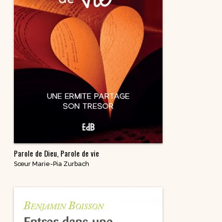
Parole de Dieu, Parole de vie
Sœur Marie-Pia Zurbach