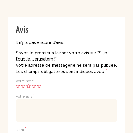
Avis
Il n’y a pas encore d’avis.
Soyez le premier à laisser votre avis sur “Si je
t’oublie, Jérusalem !”
Votre adresse de messagerie ne sera pas publiée.
*
Les champs obligatoires sont indiqués avec
Votre note
*
Votre avis
*
Nom