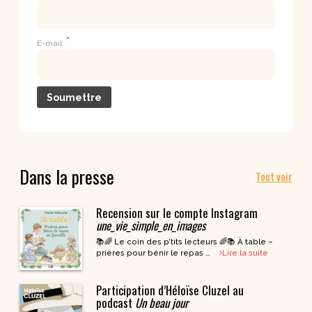
*
E-mail
Dans la presse
Tout voir
Recension sur le compte Instagram
une_vie_simple_en_images
📚🌈 Le coin des p’tits lecteurs 🌈📚 À table –
prières pour bénir le repas …
Lire la suite
Participation d’Héloïse Cluzel au
podcast
Un beau jour