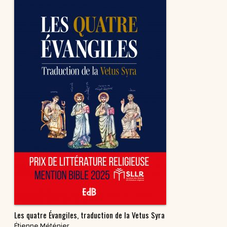
Les quatre Évangiles, traduction de la Vetus Syra
Étienne Méténier