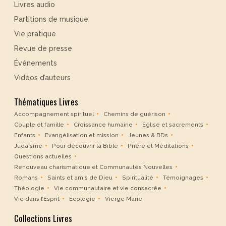
Livres audio
Partitions de musique
Vie pratique
Revue de presse
Événements
Vidéos d’auteurs
Thématiques Livres
Accompagnement spirituel
Chemins de guérison
Couple et famille
Croissance humaine
Eglise et sacrements
Enfants
Evangélisation et mission
Jeunes & BDs
Judaïsme
Pour découvrir la Bible
Prière et Méditations
Questions actuelles
Renouveau charismatique et Communautés Nouvelles
Romans
Saints et amis de Dieu
Spiritualité
Témoignages
Théologie
Vie communautaire et vie consacrée
Vie dans l’Esprit
Ecologie
Vierge Marie
Collections Livres