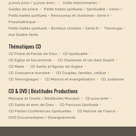
9 jours pour / 9 jours avec…
Outils missionnaires
Guides de prière
Petits traités spirituels – Spiritualité – Série I
Petits traités spirituels – Renouveau et charismes- Série II
Pneumathèque
Petits traités spirituels – Bonheur chrétien – Série III
Theologia
Aux Quatre Vents
Thématiques CD
CD Prière et Parole de Dieu
CD Spiritualité
CD Eglise et Sacrements
CD Charismes et vie dans l’esprit
CD Marie
CD Saints et figures de l’église
CD Croissance humaine
CD Couples, familles, célibat
CD Témoignages
CD Mission et évangélisation
CD Judaïsme
CD & DVD | Béatitudes Productions
Musique et Chants / Béatitudes Musique
CD pour prier
CD Saints et amis de Dieu
CD Parcours Spirituels
CD Petites Conférences Spirituelles
CD Histoire de France
DVD Documentaires / Enseignements