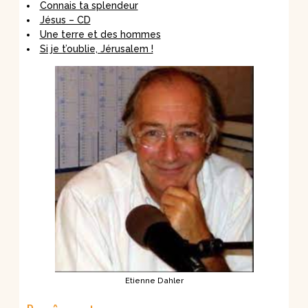
Connais ta splendeur
Jésus – CD
Une terre et des hommes
Si je t’oublie, Jérusalem !
Etienne Dahler