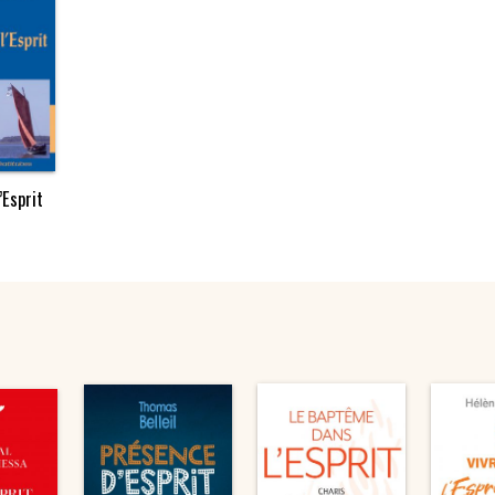
’Esprit