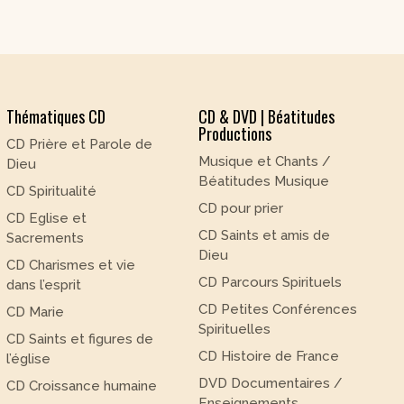
Thématiques CD
CD & DVD | Béatitudes
Productions
CD Prière et Parole de
Musique et Chants /
Dieu
Béatitudes Musique
CD Spiritualité
CD pour prier
CD Eglise et
CD Saints et amis de
Sacrements
Dieu
CD Charismes et vie
CD Parcours Spirituels
dans l’esprit
CD Petites Conférences
CD Marie
Spirituelles
CD Saints et figures de
CD Histoire de France
l’église
DVD Documentaires /
CD Croissance humaine
Enseignements