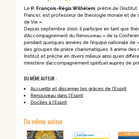
Le
P. François-Régis Wilhélem
, prêtre de l’Insti
France), est professeur de théologie morale et de 
de Vie ».
Depuis septembre 2000, il participe en tant que th
d’Accompagnement du Renouveau » de la Conférence é
pendant quelques années de l’équipe nationale de «
des groupes de prière charismatiques. Il anime des r
Institut et prêche en divers milieux ainsi qu’en diffé
ministère d’accompagnement spirituel auprès de prêt
DU MÊME AUTEUR :
Accueillir et discerner les grâces de l’Esprit
Renouveau dans l’Esprit
Dociles à l’Esprit
Du même auteur