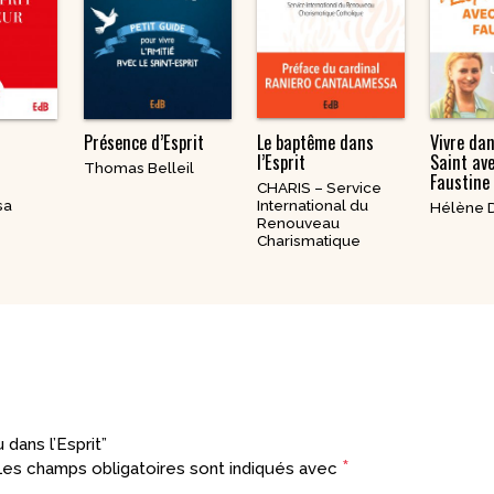
Présence d’Esprit
Le baptême dans
Vivre dan
l’Esprit
Saint av
Thomas Belleil
Faustine
CHARIS – Service
sa
International du
Hélène 
Renouveau
Charismatique
dans l’Esprit”
*
es champs obligatoires sont indiqués avec