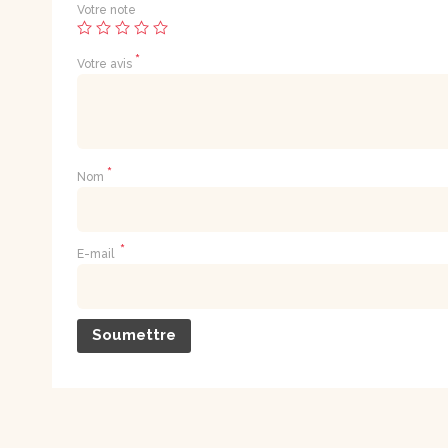
Votre note
*
Votre avis
*
Nom
*
E-mail