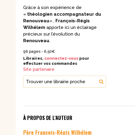
Grâce à son expérience de
«
théologien accompagnateur du
Renouveau
« ,
François-Régis
Wilhélem
apporte ici un éclairage
précieux sur l’évolution du
Renouveau
.
96 pages -
6,50€
Libraires,
connectez-vous
pour
effectuer vos commandes
Site partenaire
Trouver une librairie proche
À PROPOS DE L'AUTEUR
Père François-Régis Wilhélem