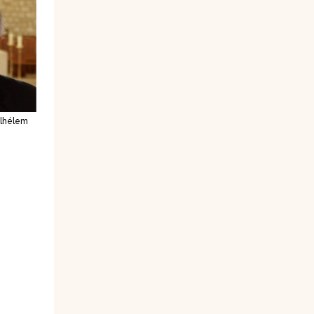
ilhélem