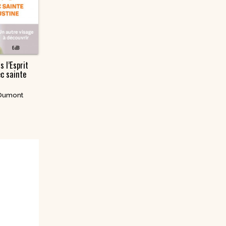
s l’Esprit
ec sainte
Dumont