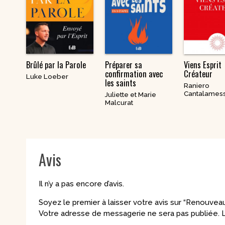
Brûlé par la Parole
Préparer sa
Viens Esprit
confirmation avec
Créateur
Luke Loeber
les saints
Raniero
Cantalames
Juliette et Marie
Malcurat
Avis
Il n’y a pas encore d’avis.
Soyez le premier à laisser votre avis sur “Renouveau 
Votre adresse de messagerie ne sera pas publiée.
L