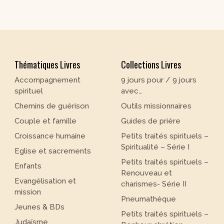
Thématiques Livres
Collections Livres
Accompagnement
9 jours pour / 9 jours
spirituel
avec…
Chemins de guérison
Outils missionnaires
Couple et famille
Guides de prière
Croissance humaine
Petits traités spirituels –
Spiritualité – Série I
Eglise et sacrements
Petits traités spirituels –
Enfants
Renouveau et
Evangélisation et
charismes- Série II
mission
Pneumathèque
Jeunes & BDs
Petits traités spirituels –
Judaïsme