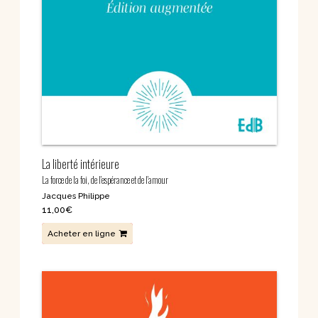
La liberté intérieure
La force de la foi, de l’espérance et de l’amour
Jacques Philippe
11,00
€
Acheter en ligne