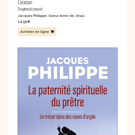
L’oraison
Oxygène du croyant
Jacques Philippe
,
Soeur Anne de Jésus
14,50
€
Acheter en ligne