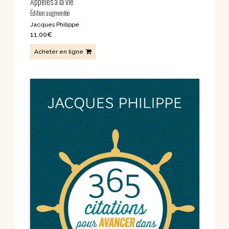
Appelés à la vie
Édition augmentée
Jacques Philippe
11,00
€
Acheter en ligne