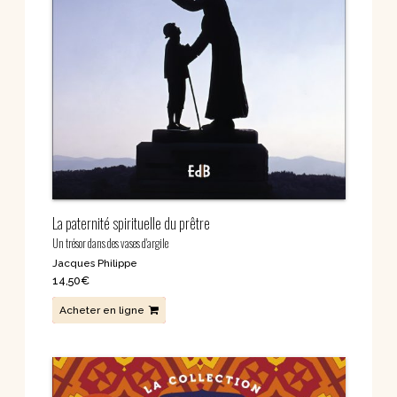
La paternité spirituelle du prêtre
Un trésor dans des vases d'argile
Jacques Philippe
14,50
€
Acheter en ligne