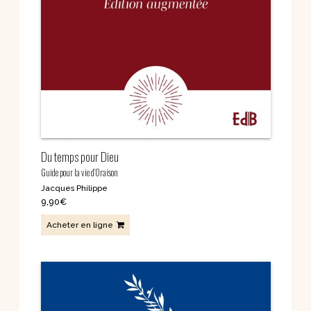
Du temps pour Dieu
Guide pour la vie d’Oraison
Jacques Philippe
9,90
€
Acheter en ligne