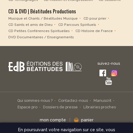
CD & DVD | Béatitudes Productions
Musique et Chants / Béatitudes Musique
CD pour prier
CD Saints et amis de Dieu
CD Parcours Spirituels
CD Petites Conférences Spirituelles
CD Histoire de France
DVD Documentaires / Enseignements
suivez-nous
Qui sommes-nous ?
Contactez-nous
Manuscrit
Espace pro
Dossiers de presse
Librairies proches
mon compte
|
panier
En poursuivant votre navigation sur ce site, vous