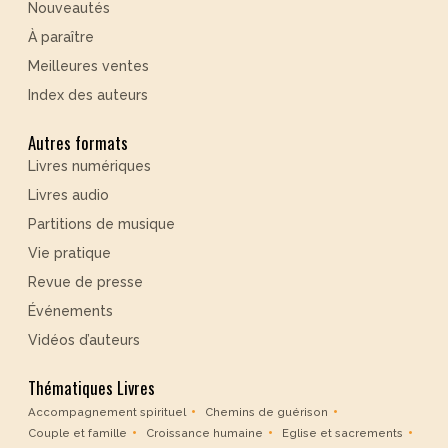
Nouveautés
À paraître
Meilleures ventes
Index des auteurs
Autres formats
Livres numériques
Livres audio
Partitions de musique
Vie pratique
Revue de presse
Événements
Vidéos d’auteurs
Thématiques Livres
Accompagnement spirituel
Chemins de guérison
Couple et famille
Croissance humaine
Eglise et sacrements