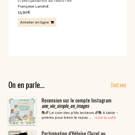
Françoise Landrot
15,90
€
Acheter en ligne
On en parle…
Tout voir
Recension sur le compte Instagram
une_vie_simple_en_images
📚🌈 Le coin des p’tits lecteurs 🌈📚 À table –
prières pour bénir le repas …
Lire la suite
Participation d’Héloïse Cluzel au