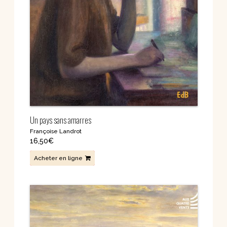
Un pays sans amarres
Françoise Landrot
16,50
€
Acheter en ligne