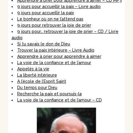
Apprendre à prier pour apprendre à aimer – CD MP3
9 jours pour accueillir la paix – Livre audio
9 jours pour accueillir la paix
Le bonheur où on ne l’attend pas
9 jours pour retrouver la joie de prier
9 jours pour… retrouver la joie de prier – CD / Livre
audio
Si tu savais le don de Dieu
Trouver la paix intérieure – Livre Audio
Apprendre à prier pour apprendre à aimer
La voie de la confiance et de l’amour
Appelés à la vie
La liberté intérieure
A l’école de l’Esprit Saint
Du temps pour Dieu
Recherche la paix et poursuis-la
La voie de la confiance et de l’amour – CD