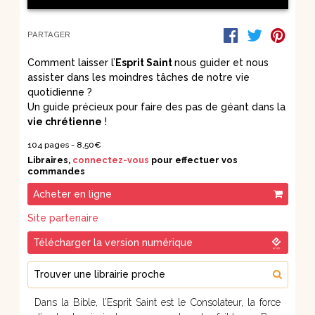
PARTAGER
Comment laisser l’
Esprit Saint
nous guider et nous
assister dans les moindres tâches de notre vie
quotidienne ?
Un guide précieux pour faire des pas de géant dans la
vie chrétienne
!
104 pages -
8,50
€
Libraires,
connectez-vous
pour effectuer vos
commandes
Acheter en ligne
Site partenaire
Télécharger la version numérique
Trouver une librairie proche
Dans la Bible, l’Esprit Saint est le Consolateur, la force