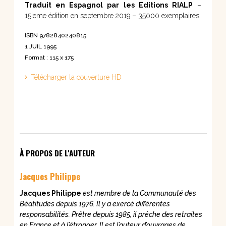
Traduit en Espagnol par les Editions RIALP
–
15ieme édition en septembre 2019 – 35000 exemplaires
ISBN 9782840240815
1 JUIL 1995
Format : 115 x 175
Télécharger la couverture HD
À PROPOS DE L'AUTEUR
Jacques Philippe
Jacques Philippe
est membre de la Communauté des
Béatitudes depuis 1976. Il y a exercé différentes
responsabilités. Prêtre depuis 1985, il prêche des retraites
en France et à l’étranger. Il est l’auteur d’ouvrages de