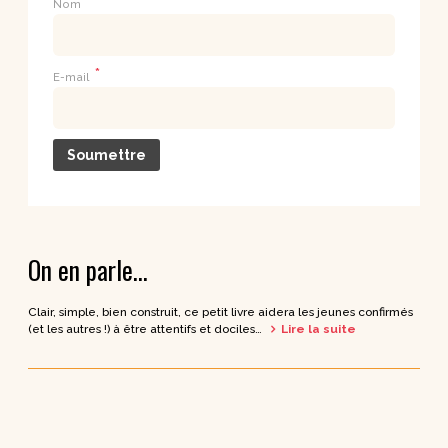
*
Nom
*
E-mail
On en parle…
Clair, simple, bien construit, ce petit livre aidera les jeunes confirmés
(et les autres !) à être attentifs et dociles…
Lire la suite