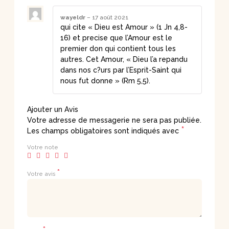
wayeldr
–
17 août 2021
qui cite « Dieu est Amour » (1 Jn 4,8-
16) et precise que l’Amour est le
premier don qui contient tous les
autres. Cet Amour, « Dieu l’a repandu
dans nos c?urs par l’Esprit-Saint qui
nous fut donne » (Rm 5,5).
Ajouter un Avis
Votre adresse de messagerie ne sera pas publiée.
*
Les champs obligatoires sont indiqués avec
Votre note
*
Votre avis