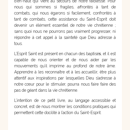
d’en-haut qui vient au secours de notre faiblesse. Pour
nous qui sommes si fragiles, affrontés à tant de
combats, qui nous égarons si facilement, confrontés à
tant de combats, cette assistance du Saint-Esprit doit
devenir un élément essentiel de notre vie chrétienne ;
sans quoi nous ne pourrons pas vraiment progresser, ni
répondre à cet appel à la sainteté que Dieu adresse à
tous.
L’Esprit Saint est présent en chacun des baptisé
s
, et il est
capable de nous orienter et de nous aider par les
mouvements qu’il imprime au profond de notre âme.
Apprendre à les reconnaître et à les accueillir, être plus
attentif aux inspirations par lesquelles Dieu s’adresse à
notre cœur pour le stimuler, pourra nous faire faire des
pas de géant dans la vie chrétienne.
L’intention de ce petit livre, au langage accessible et
concret, est de nous montrer les conditions pratiques qui
permettent cette docilité à l’action du Saint-Esprit.