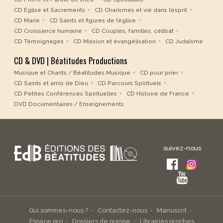
CD Eglise et Sacrements
CD Charismes et vie dans l’esprit
CD Marie
CD Saints et figures de l’église
CD Croissance humaine
CD Couples, familles, célibat
CD Témoignages
CD Mission et évangélisation
CD Judaïsme
CD & DVD | Béatitudes Productions
Musique et Chants / Béatitudes Musique
CD pour prier
CD Saints et amis de Dieu
CD Parcours Spirituels
CD Petites Conférences Spirituelles
CD Histoire de France
DVD Documentaires / Enseignements
suivez-nous
Qui sommes-nous ?
Contactez-nous
Manuscrit
Espace pro
Dossiers de presse
Librairies proches