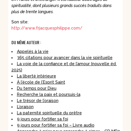
spiritualité, dont plusieurs grands succès traduits dans
plus de trente langues.
Son site:
http://www.frjacquesphilippe.com/
DU MÊME AUTEUR :
Appelés à la vie
365 citations pour avancer dans la vie spirituelle
La voie de la confiance et de l’amour (nouvelle éd.
2025)
La liberté intérieure
À l’école de l’Esprit Saint
Du temps pour Dieu
Recherche la paix et poursuis-la
Le trésor de l’oraison
L’oraison
La paternité spirituelle du prêtre
9 jours pour fortifier sa foi
9 jours pour fortifier sa foi – Livre audio