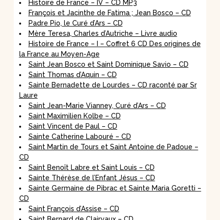
Histoire de France – IV – CD MP3
François et Jacinthe de Fatima ; Jean Bosco – CD
Padre Pio, le Curé d’Ars – CD
Mère Teresa, Charles d’Autriche – Livre audio
Histoire de France – I – Coffret 6 CD Des origines de
la France au Moyen-Age
Saint Jean Bosco et Saint Dominique Savio – CD
Saint Thomas d’Aquin – CD
Sainte Bernadette de Lourdes – CD raconté par Sr
Laure
Saint Jean-Marie Vianney, Curé d’Ars – CD
Saint Maximilien Kolbe – CD
Saint Vincent de Paul – CD
Sainte Catherine Labouré – CD
Saint Martin de Tours et Saint Antoine de Padoue –
CD
Saint Benoît Labre et Saint Louis – CD
Sainte Thérèse de l’Enfant Jésus – CD
Sainte Germaine de Pibrac et Sainte Maria Goretti –
CD
Saint François d’Assise – CD
Saint Bernard de Clairvaux – CD