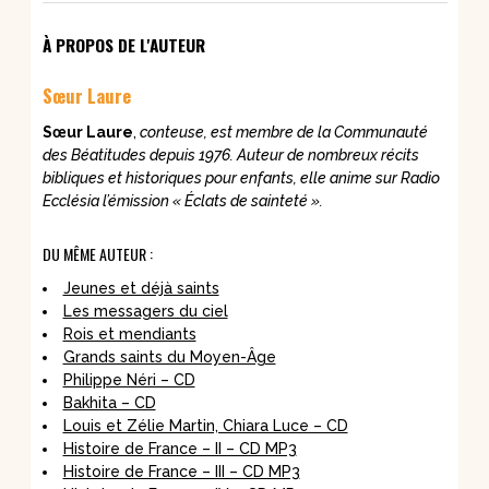
À PROPOS DE L'AUTEUR
Sœur Laure
S
ur Laure
,
conteuse, est membre de la Communauté
œ
des Béatitudes depuis 1976. Auteur de nombreux récits
bibliques et historiques pour enfants, elle anime sur Radio
Ecclésia l’émission « Éclats de sainteté ».
DU MÊME AUTEUR :
Jeunes et déjà saints
Les messagers du ciel
Rois et mendiants
Grands saints du Moyen-Âge
Philippe Néri – CD
Bakhita – CD
Louis et Zélie Martin, Chiara Luce – CD
Histoire de France – II – CD MP3
Histoire de France – III – CD MP3