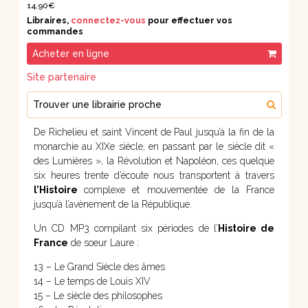
14,90€
Libraires,
connectez-vous
pour effectuer vos
commandes
Acheter en ligne
Site partenaire
Trouver une librairie proche
De Richelieu et saint Vincent de Paul jusqu’à la fin de la
monarchie au XIXe siècle, en passant par le siècle dit «
des Lumières », la Révolution et Napoléon, ces quelque
six heures trente d’écoute nous transportent à travers
l’Histoire
complexe et mouvementée de la France
jusqu’à l’avènement de la République.
Un CD MP3 compilant six périodes de l’
Histoire de
France
de soeur Laure :
13 – Le Grand Siècle des âmes
14 – Le temps de Louis XIV
15 – Le siècle des philosophes