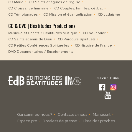
CD Marie
CD Saints et figures de l’église
CD Croissance humaine
CD Couples, familles, célibat
CD Témoignages
CD Mission et évangélisation
CD Judaïsme
CD & DVD | Béatitudes Productions
Musique et Chants / Béatitudes Musique
CD pour prier
CD Saints et amis de Dieu
CD Parcours Spirituels
CD Petites Conférences Spirituelles
CD Histoire de France
DVD Documentaires / Enseignements
suivez-nous
Qui sommes-nous ?
Contactez-nous
Manuscrit
Espace pro
Dossiers de presse
Librairies proches