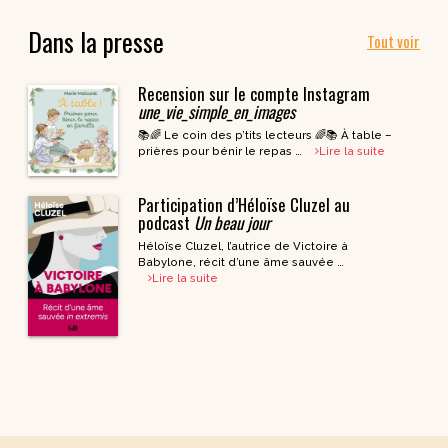
Dans la presse
Tout voir
Recension sur le compte Instagram
une_vie_simple_en_images
📚🌈 Le coin des p’tits lecteurs 🌈📚 À table –
prières pour bénir le repas …
Lire la suite
Participation d’Héloïse Cluzel au
podcast
Un beau jour
Héloïse Cluzel, l’autrice de Victoire à
Babylone, récit d’une âme sauvée …
Lire la suite