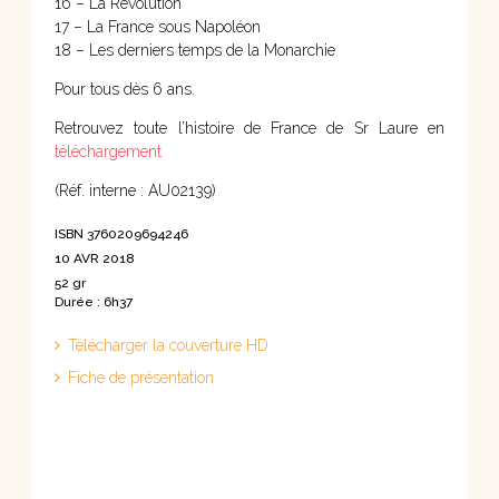
16 – La Révolution
17 – La France sous Napoléon
18 – Les derniers temps de la Monarchie
Pour tous dès 6 ans.
Retrouvez toute l’histoire de France de Sr Laure en
téléchargement
(Réf. interne : AU02139)
ISBN 3760209694246
10 AVR 2018
52 gr
Durée : 6h37
Télécharger la couverture HD
Fiche de présentation