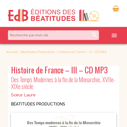
search
menu
Accueil
»
Béatitudes Productions
»
Histoire de France – III – CD MP3
Histoire de France – III – CD MP3
Des Temps Modernes à la fin de la Monarchie, XVIIe-
XIXe siècle
Sœur Laure
BÉATITUDES PRODUCTIONS