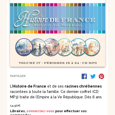
PARTAGER
L’
Histoire de France
et de ses
racines chrétiennes
racontées à toute la famille. Ce dernier coffret (CD
MP3) traite de l’Empire à la Ve République. Dès 6 ans.
14,90€
Libraires,
connectez-vous
pour effectuer vos