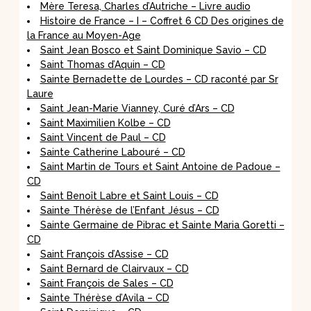
Mère Teresa, Charles d’Autriche – Livre audio
Histoire de France – I – Coffret 6 CD Des origines de
la France au Moyen-Age
Saint Jean Bosco et Saint Dominique Savio – CD
Saint Thomas d’Aquin – CD
Sainte Bernadette de Lourdes – CD raconté par Sr
Laure
Saint Jean-Marie Vianney, Curé d’Ars – CD
Saint Maximilien Kolbe – CD
Saint Vincent de Paul – CD
Sainte Catherine Labouré – CD
Saint Martin de Tours et Saint Antoine de Padoue –
CD
Saint Benoît Labre et Saint Louis – CD
Sainte Thérèse de l’Enfant Jésus – CD
Sainte Germaine de Pibrac et Sainte Maria Goretti –
CD
Saint François d’Assise – CD
Saint Bernard de Clairvaux – CD
Saint François de Sales – CD
Sainte Thérèse d’Avila – CD