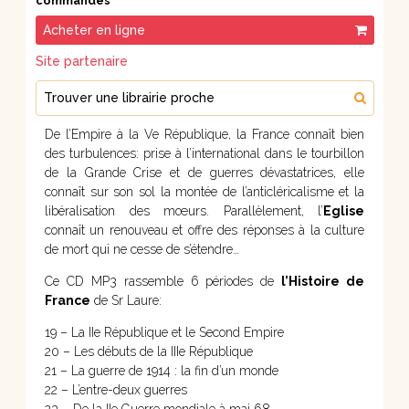
commandes
Acheter en ligne
Site partenaire
Trouver une librairie proche
De l’Empire à la Ve République, la France connaît bien
des turbulences: prise à l’international dans le tourbillon
de la Grande Crise et de guerres dévastatrices, elle
connaît sur son sol la montée de l’anticléricalisme et la
libéralisation des mœurs. Parallèlement, l’
Eglise
connaît un renouveau et offre des réponses à la culture
de mort qui ne cesse de s’étendre…
Ce CD MP3 rassemble 6 périodes de
l’Histoire de
France
de Sr Laure:
19 – La IIe République et le Second Empire
20 – Les débuts de la IIIe République
21 – La guerre de 1914 : la fin d’un monde
22 – L’entre-deux guerres