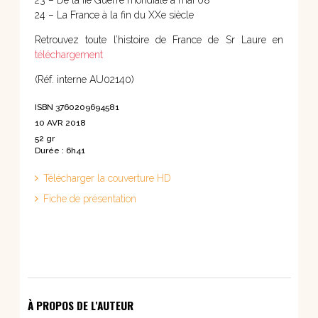
23 – De la IIe Guerre mondiale à mai 68
24 – La France à la fin du XXe siècle
Retrouvez toute l’histoire de France de Sr Laure en
téléchargement
(Réf. interne AU02140)
ISBN 3760209694581
10 AVR 2018
52 gr
Durée : 6h41
Télécharger la couverture HD
Fiche de présentation
À PROPOS DE L'AUTEUR