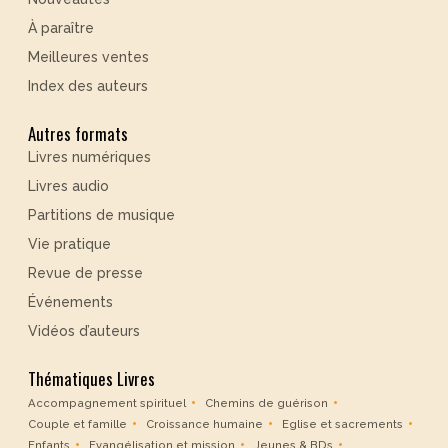
À paraître
Meilleures ventes
Index des auteurs
Autres formats
Livres numériques
Livres audio
Partitions de musique
Vie pratique
Revue de presse
Événements
Vidéos d’auteurs
Thématiques Livres
Accompagnement spirituel
Chemins de guérison
Couple et famille
Croissance humaine
Eglise et sacrements
Enfants
Evangélisation et mission
Jeunes & BDs