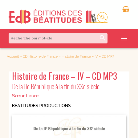
search
menu
Accueil
»
CD Histoire de France
»
Histoire de France – IV – CD MP3
Histoire de France – IV – CD MP3
De la IIe République à la fin du XXe siècle
Sœur Laure
BÉATITUDES PRODUCTIONS