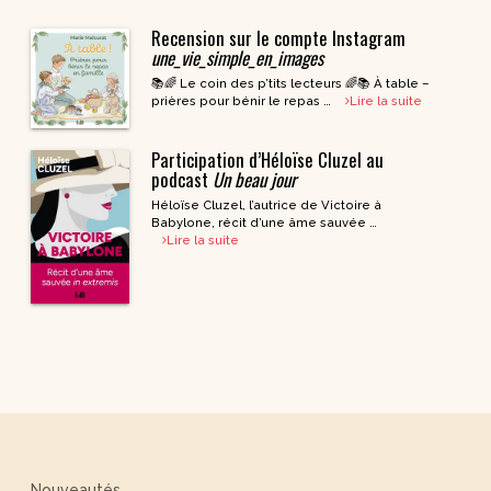
Recension sur le compte Instagram
une_vie_simple_en_images
📚🌈 Le coin des p’tits lecteurs 🌈📚 À table –
prières pour bénir le repas …
Lire la suite
Participation d’Héloïse Cluzel au
podcast
Un beau jour
Héloïse Cluzel, l’autrice de Victoire à
Babylone, récit d’une âme sauvée …
Lire la suite
Nouveautés