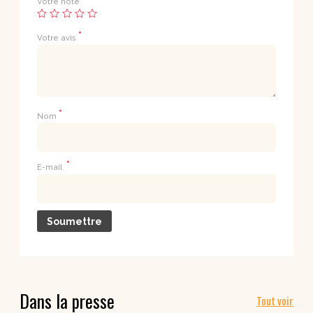
Votre note
*
Votre avis
*
Nom
*
E-mail
Dans la presse
Tout voir