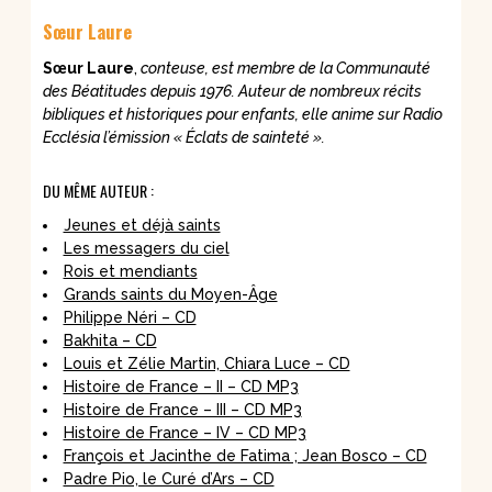
Sœur Laure
S
ur Laure
,
conteuse, est membre de la Communauté
œ
des Béatitudes depuis 1976. Auteur de nombreux récits
bibliques et historiques pour enfants, elle anime sur Radio
Ecclésia l’émission « Éclats de sainteté ».
DU MÊME AUTEUR :
Jeunes et déjà saints
Les messagers du ciel
Rois et mendiants
Grands saints du Moyen-Âge
Philippe Néri – CD
Bakhita – CD
Louis et Zélie Martin, Chiara Luce – CD
Histoire de France – II – CD MP3
Histoire de France – III – CD MP3
Histoire de France – IV – CD MP3
François et Jacinthe de Fatima ; Jean Bosco – CD
Padre Pio, le Curé d’Ars – CD