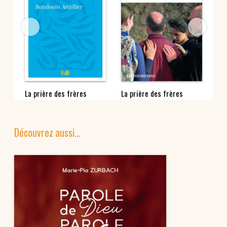
La prière des frères
La prière des frères
Le
Découvrez aussi…