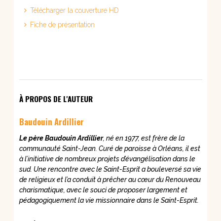
Télécharger la couverture HD
Fiche de présentation
À PROPOS DE L'AUTEUR
Baudouin Ardillier
Le père Baudouin Ardillier
, né en 1977, est frère de la
communauté Saint-Jean. Curé de
paroisse à Orléans, il est
à l’initiative de nombreux projets d’évangélisation dans le
sud. Une
rencontre avec le Saint-Esprit a bouleversé sa vie
de religieux et l’a conduit à prêcher au cœur
du Renouveau
charismatique, avec le souci de proposer largement et
pédagogiquement la
vie missionnaire dans le Saint-Esprit.