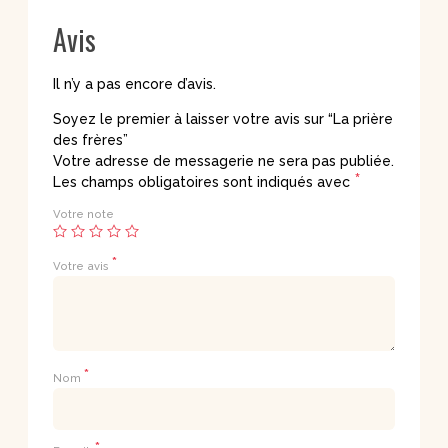
Avis
Il n’y a pas encore d’avis.
Soyez le premier à laisser votre avis sur “La prière
des frères”
Votre adresse de messagerie ne sera pas publiée.
*
Les champs obligatoires sont indiqués avec
Votre note
*
Votre avis
*
Nom
*