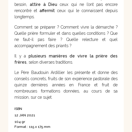
besoin,
attire à Dieu
ceux qui ne l’ont pas encore
rencontré et
affermit
ceux qui le connaissent depuis
longtemps.
Comment se préparer ? Comment vivre la démarche ?
Quelle prière formuler et dans quelles conditions ? Que
ne faut-il pas faire ? Quelle relecture et quel
accompagnement des priants ?
Il y a
plusieurs manières de vivre la prière des
frères
, selon diverses traditions.
Le Père Baudouin Ardillier les présente et donne des
conseils concrets, fruits de son expérience pastorale des
quinze dernières années en France et fruit de
nombreuses formations données, au cours de sa
mission, sur ce sujet.
ISBN
12 JAN 2021
104 gr
Format : 115 x 175 mm