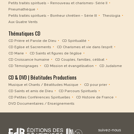
Petits traités spirituels – Renouveau et charismes- Série II
Pneumathèque
Petits traités spirituels – Bonheur chrétien – Série III
Theologia
Aux Quatre Vents
Thématiques CD
CD Prière et Parole de Dieu
CD Spiritualité
CD Eglise et Sacrements
CD Charismes et vie dans l’esprit
CD Marie
CD Saints et figures de l’église
CD Croissance humaine
CD Couples, familles, célibat
CD Témoignages
CD Mission et évangélisation
CD Judaïsme
CD & DVD | Béatitudes Productions
Musique et Chants / Béatitudes Musique
CD pour prier
CD Saints et amis de Dieu
CD Parcours Spirituels
CD Petites Conférences Spirituelles
CD Histoire de France
DVD Documentaires / Enseignements
suivez-nous