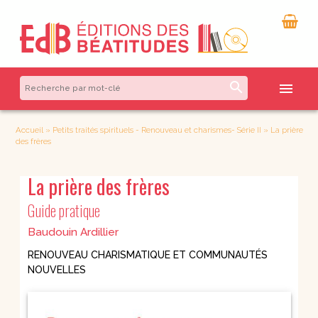
search
menu
Accueil
»
Petits traités spirituels - Renouveau et charismes- Série II
»
La prière
des frères
La prière des frères
Guide pratique
Baudouin Ardillier
RENOUVEAU CHARISMATIQUE ET COMMUNAUTÉS
NOUVELLES