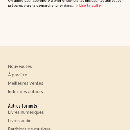
Un guide pour apprendre à prier ensemble les uns pour les autres : se
préparer, vivre la démarche, prier dans…
Lire la suite
Nouveautés
À paraître
Meilleures ventes
Index des auteurs
Autres formats
Livres numériques
Livres audio
Partitions de musique