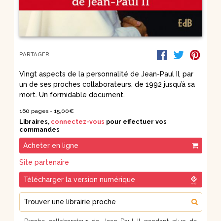
PARTAGER
Vingt aspects de la personnalité de Jean-Paul II, par
un de ses proches collaborateurs, de 1992 jusqu’à sa
mort. Un formidable document.
160 pages -
15,00
€
Libraires,
connectez-vous
pour effectuer vos
commandes
Acheter en ligne
Site partenaire
Télécharger la version numérique
Trouver une librairie proche