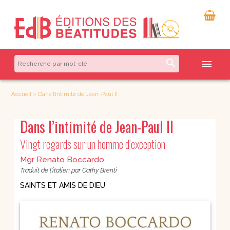
search
menu
Accueil
»
Dans l’intimité de Jean-Paul II
Dans l’intimité de Jean-Paul II
Vingt regards sur un homme d’exception
Mgr Renato Boccardo
Traduit de l'italien par Cathy Brenti
SAINTS ET AMIS DE DIEU