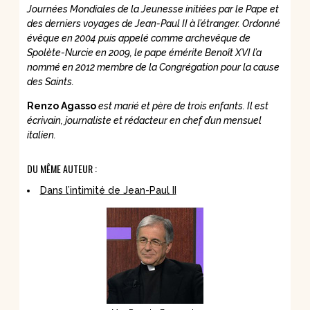
Journées Mondiales de la Jeunesse initiées par le Pape et
des derniers voyages de Jean-Paul II à l’étranger. Ordonné
évêque en 2004 puis appelé comme archevêque de
Spolète-Nurcie en 2009, le pape émérite Benoît XVI l’a
nommé en 2012 membre de la Congrégation pour la cause
des Saints.
Renzo Agasso
est marié et père de trois enfants. Il est
écrivain, journaliste et rédacteur en chef d’un mensuel
italien.
DU MÊME AUTEUR :
Dans l’intimité de Jean-Paul II