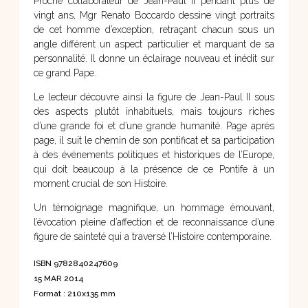
Proche collaborateur de Jean-Paul II pendant plus de
vingt ans, Mgr Renato Boccardo dessine vingt portraits
de cet homme d’exception, retraçant chacun sous un
angle différent un aspect particulier et marquant de sa
personnalité. Il donne un éclairage nouveau et inédit sur
ce grand Pape.
Le lecteur découvre ainsi la figure de Jean-Paul II sous
des aspects plutôt inhabituels, mais toujours riches
d’une grande foi et d’une grande humanité. Page après
page, il suit le chemin de son pontificat et sa participation
à des événements politiques et historiques de l’Europe,
qui doit beaucoup à la présence de ce Pontife à un
moment crucial de son Histoire.
Un témoignage magnifique, un hommage émouvant,
l’évocation pleine d’affection et de reconnaissance d’une
figure de sainteté qui a traversé l’Histoire contemporaine.
ISBN 9782840247609
15 MAR 2014
Format : 210x135 mm