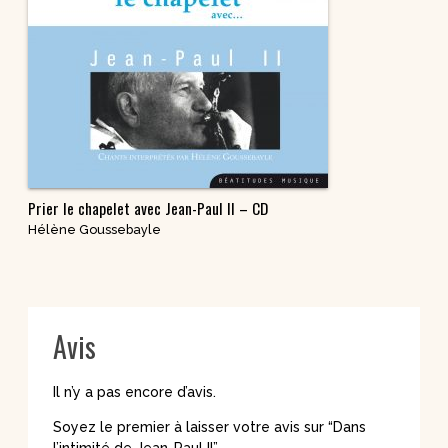
Prier le chapelet avec Jean-Paul II – CD
Hélène Goussebayle
Avis
Il n’y a pas encore d’avis.
Soyez le premier à laisser votre avis sur “Dans
l’intimité de Jean-Paul II”