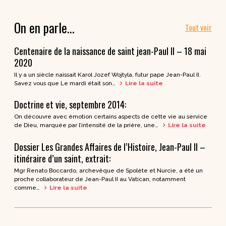
On en parle…
Tout voir
Centenaire de la naissance de saint jean-Paul II – 18 mai
2020
Il y a un siècle naissait Karol Jozef Wojtyla, futur pape Jean-Paul II.
Savez vous que Le mardi était son…
Lire la suite
Doctrine et vie, septembre 2014:
On découvre avec émotion certains aspects de cette vie au service
de Dieu, marquée par l’intensité de la prière, une…
Lire la suite
Dossier Les Grandes Affaires de l’Histoire, Jean-Paul II –
itinéraire d’un saint, extrait:
Mgr Renato Boccardo, archevêque de Spolète et Nurcie, a été un
proche collaborateur de Jean-Paul II au Vatican, notamment
comme…
Lire la suite