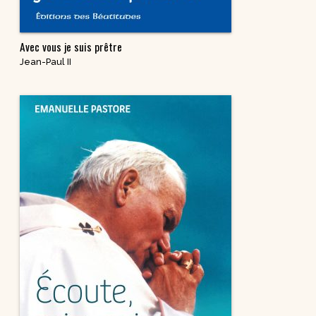
Avec vous je suis prêtre
Jean-Paul II