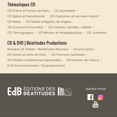
Thématiques CD
CD Prière et Parole de Dieu
CD Spiritualité
CD Eglise et Sacrements
CD Charismes et vie dans l’esprit
CD Marie
CD Saints et figures de l’église
CD Croissance humaine
CD Couples, familles, célibat
CD Témoignages
CD Mission et évangélisation
CD Judaïsme
CD & DVD | Béatitudes Productions
Musique et Chants / Béatitudes Musique
CD pour prier
CD Saints et amis de Dieu
CD Parcours Spirituels
CD Petites Conférences Spirituelles
CD Histoire de France
DVD Documentaires / Enseignements
suivez-nous