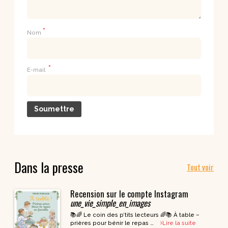
*
Nom
*
E-mail
Dans la presse
Tout voir
Recension sur le compte Instagram
une_vie_simple_en_images
📚🌈 Le coin des p’tits lecteurs 🌈📚 À table –
prières pour bénir le repas …
Lire la suite