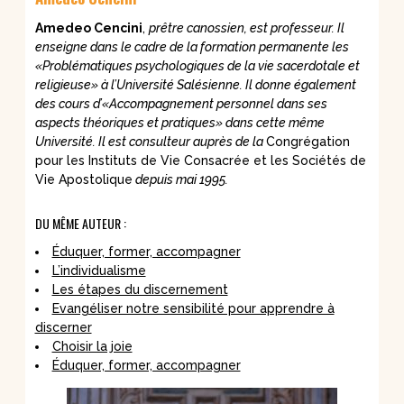
Amedeo Cencini
,
prêtre canossien, est professeur. Il
enseigne dans le cadre de la formation permanente les
«Problématiques psychologiques de la vie sacerdotale et
religieuse» à l’Université Salésienne. Il donne également
des cours d’«Accompagnement personnel dans ses
aspects théoriques et pratiques» dans cette même
Université. Il est consulteur auprès de la
Congrégation
pour les Instituts de Vie Consacrée et les Sociétés de
Vie Apostolique
depuis mai 1995.
DU MÊME AUTEUR :
Éduquer, former, accompagner
L’individualisme
Les étapes du discernement
Evangéliser notre sensibilité pour apprendre à
discerner
Choisir la joie
Éduquer, former, accompagner