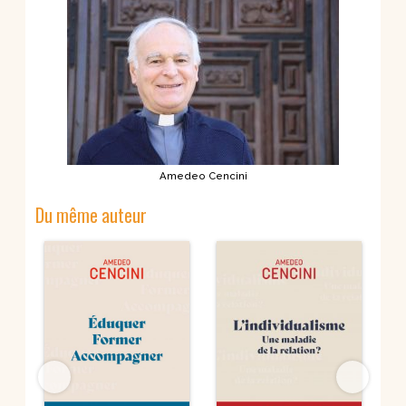
Amedeo Cencini
Du même auteur