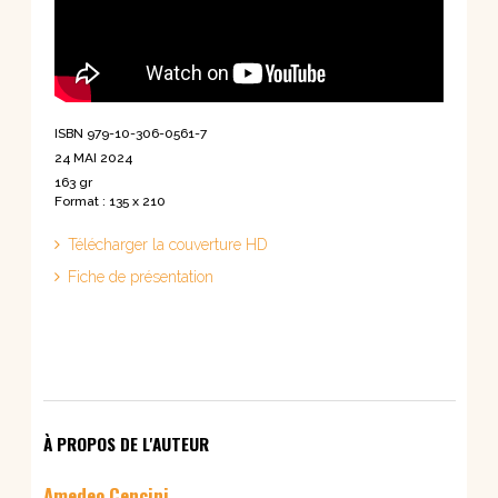
ISBN 979-10-306-0561-7
24 MAI 2024
163 gr
Format : 135 x 210
Télécharger la couverture HD
Fiche de présentation
À PROPOS DE L'AUTEUR
Amedeo Cencini