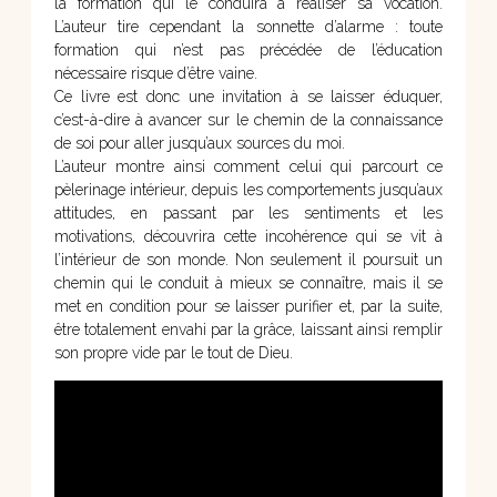
la formation qui le conduira à réaliser sa vocation.
L’auteur tire cependant la sonnette d’alarme : toute
formation qui n’est pas précédée de l’éducation
nécessaire risque d’être vaine.
Ce livre est donc une invitation à se laisser éduquer,
c’est-à-dire à avancer sur le chemin de la connaissance
de soi pour aller jusqu’aux sources du moi.
L’auteur montre ainsi comment celui qui parcourt ce
pèlerinage intérieur, depuis les comportements jusqu’aux
attitudes, en passant par les sentiments et les
motivations, découvrira cette incohérence qui se vit à
l’intérieur de son monde. Non seulement il poursuit un
chemin qui le conduit à mieux se connaître, mais il se
met en condition pour se laisser purifier et, par la suite,
être totalement envahi par la grâce, laissant ainsi remplir
son propre vide par le tout de Dieu.