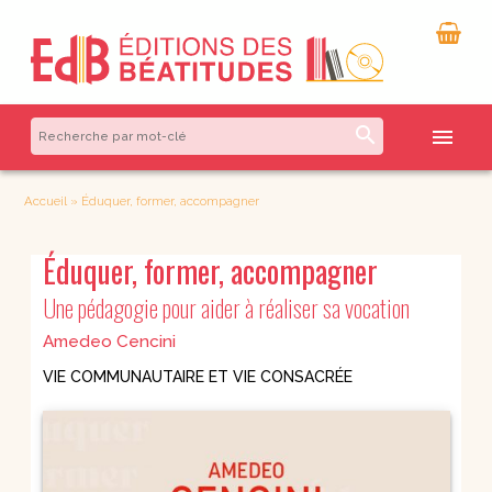
search
menu
Accueil
»
Éduquer, former, accompagner
Éduquer, former, accompagner
Une pédagogie pour aider à réaliser sa vocation
Amedeo Cencini
VIE COMMUNAUTAIRE ET VIE CONSACRÉE