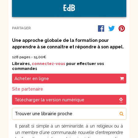
PARTAGER
Une approche globale de la formation pour
apprendre à se connaître et répondre à son appel.
128 pages -
15,00
€
Libraires,
connectez-vous
pour effectuer vos
commandes
Acheter en ligne
Site partenaire
Télécharger la version numérique
Trouver une librairie proche
Il paraît si simple à un séminariste, à un religieux ou à
un membre d’une communauté nouvelle d’entreprendre