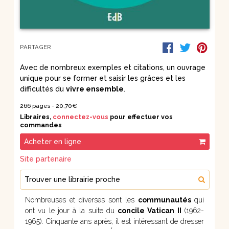
PARTAGER
Avec de nombreux exemples et citations, un ouvrage
unique pour se former et saisir les grâces et les
difficultés du
vivre ensemble
.
266 pages -
20,70€
Libraires,
connectez-vous
pour effectuer vos
commandes
Acheter en ligne
Site partenaire
Trouver une librairie proche
Nombreuses et diverses sont les
communautés
qui
ont vu le jour à la suite du
concile Vatican II
(1962-
1965). Cinquante ans après, il est intéressant de dresser