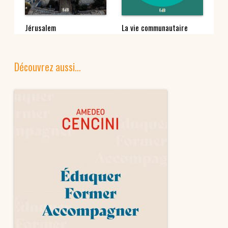
La
Jérusalem
La vie communautaire
Découvrez aussi…