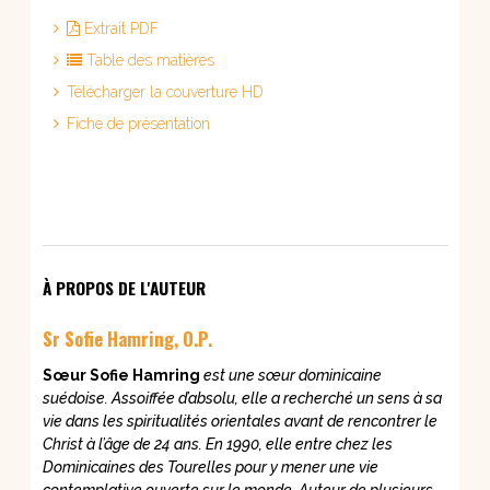
Extrait PDF
Table des matières
Télécharger la couverture HD
Fiche de présentation
À PROPOS DE L'AUTEUR
Sr Sofie Hamring, O.P.
Sœur Sofie Hamring
est une sœur dominicaine
suédoise. Assoiffée d’absolu, elle a recherché un sens à sa
vie dans les spiritualités orientales avant de rencontrer le
Christ à l’âge de 24 ans. En 1990, elle entre chez les
Dominicaines des Tourelles pour y mener une vie
contemplative ouverte sur le monde. Auteur de plusieurs