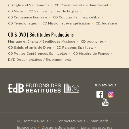
CD Eglise et Sacrements
CD Charismes et vie dans l’esprit
CD Marie
CD Saints et figures de l’église
CD Croissance humaine
CD Couples, familles, célibat
CD Témoignages
CD Mission et évangélisation
CD Judaïsme
CD & DVD | Béatitudes Productions
Musique et Chants / Béatitudes Musique
CD pour prier
CD Saints et amis de Dieu
CD Parcours Spirituels
CD Petites Conférences Spirituelles
CD Histoire de France
DVD Documentaires / Enseignements
suivez-nous
Qui sommes-nous ?
Contactez-nous
Manuscrit
Espace pro
Dossiers de presse
Librairies proches