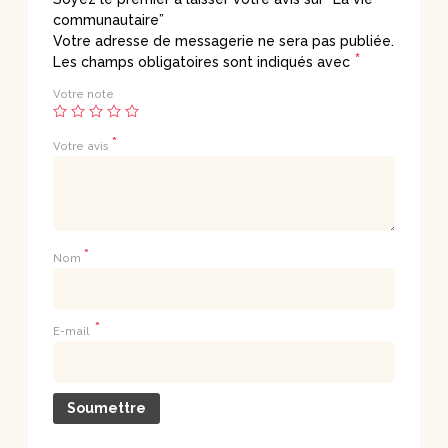
communautaire”
Votre adresse de messagerie ne sera pas publiée.
*
Les champs obligatoires sont indiqués avec
Votre note
*
Votre avis
*
Nom
*
E-mail