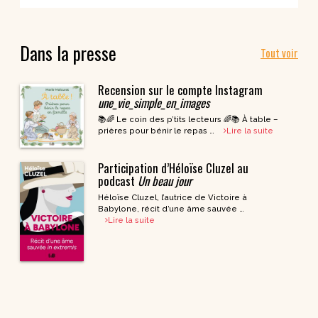
Dans la presse
Tout voir
Recension sur le compte Instagram
une_vie_simple_en_images
📚🌈 Le coin des p’tits lecteurs 🌈📚 À table –
prières pour bénir le repas …
Lire la suite
Participation d’Héloïse Cluzel au
podcast
Un beau jour
Héloïse Cluzel, l’autrice de Victoire à
Babylone, récit d’une âme sauvée …
Lire la suite