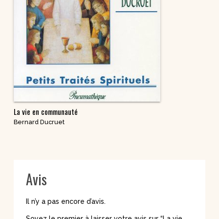
La vie en communauté
Bernard Ducruet
Avis
Il n’y a pas encore d’avis.
Soyez le premier à laisser votre avis sur “La vie